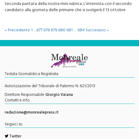
candidato alla giornata delle primarie che si svolgerà il 13 ottobre
« Precedente
1
…
677
678
679
680
681
…
684
Successivo »
Testata Giornalistica Registrata
Autorizzazione del Tribunale di Palermo N. 621/2013
Direttore Responsabile
Giorgio Vaiana
Contatti e info
redazione@monrealepress.it
Seguici su
Twitter
Facebook