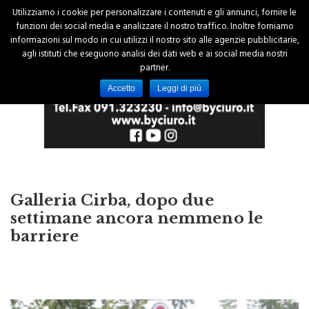
Utilizziamo i cookie per personalizzare i contenuti e gli annunci, fornire le
funzioni dei social media e analizzare il nostro traffico. Inoltre forniamo
informazioni sul modo in cui utilizzi il nostro sito alle agenzie pubblicitarie,
agli istituti che eseguono analisi dei dati web e ai social media nostri
partner.
Accetto
Leggi di più
Galleria Cirba, dopo due
settimane ancora nemmeno le
barriere