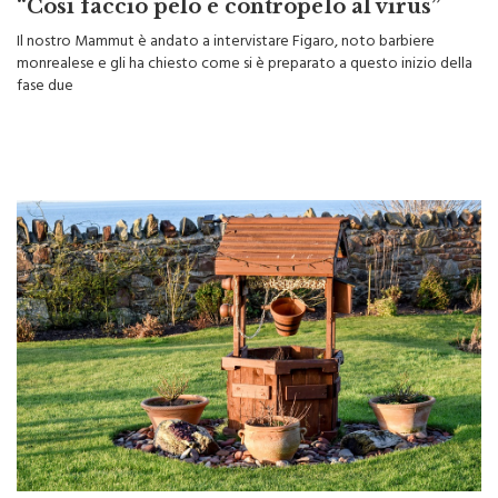
Ecco “Figaro”, il barbiere monrealese:
“Così faccio pelo e contropelo al virus”
Il nostro Mammut è andato a intervistare Figaro, noto barbiere
monrealese e gli ha chiesto come si è preparato a questo inizio della
fase due