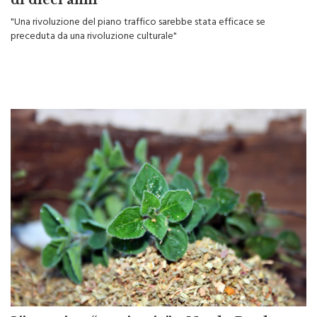
“Il nuovo piano traffico? Un passo indietro
di dieci anni”
"Una rivoluzione del piano traffico sarebbe stata efficace se
preceduta da una rivoluzione culturale"