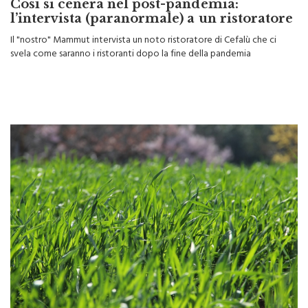
Così si cenerà nel post-pandemia:
l’intervista (paranormale) a un ristoratore
Il "nostro" Mammut intervista un noto ristoratore di Cefalù che ci
svela come saranno i ristoranti dopo la fine della pandemia