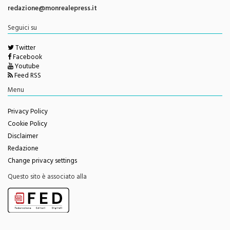
Direttore Responsabile
Giorgio Vaiana
Contatti e info
redazione@monrealepress.it
Seguici su
Twitter
Facebook
Youtube
Feed RSS
Menu
Privacy Policy
Cookie Policy
Disclaimer
Redazione
Change privacy settings
Questo sito è associato alla