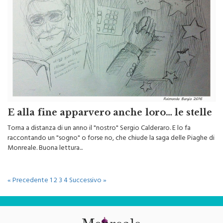
E alla fine apparvero anche loro… le stelle
Torna a distanza di un anno il "nostro" Sergio Calderaro. E lo fa
raccontando un "sogno" o forse no, che chiude la saga delle Piaghe di
Monreale. Buona lettura...
« Precedente
1
2
3
4
Successivo »