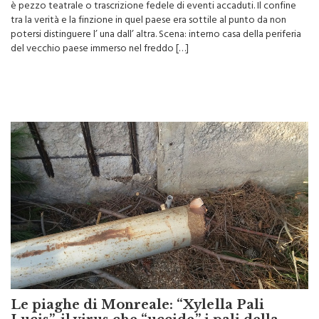
Da un dialogo interamente riportato dal professor Talpa. Non si sa se
è pezzo teatrale o trascrizione fedele di eventi accaduti. Il confine
tra la verità e la finzione in quel paese era sottile al punto da non
potersi distinguere l’ una dall’ altra. Scena: interno casa della periferia
del vecchio paese immerso nel freddo […]