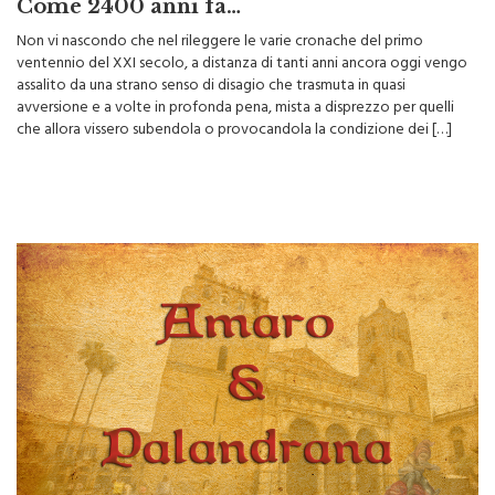
Come 2400 anni fa…
Non vi nascondo che nel rileggere le varie cronache del primo
ventennio del XXI secolo, a distanza di tanti anni ancora oggi vengo
assalito da una strano senso di disagio che trasmuta in quasi
avversione e a volte in profonda pena, mista a disprezzo per quelli
che allora vissero subendola o provocandola la condizione dei […]