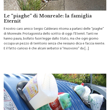
Le “piaghe” di Monreale: la famiglia
Eternit
Il nostro caro amico Sergio Calderaro ritorna a parlarci delle “piaghe”
di Monreale. Protagonista dello scritto di oggi: l’Eternit. Tanti ne
hanno paura, bollato fuori legge dallo Stato, ma che ogni giorno
occupa un pezzo di territorio senza che nessuno dica e faccia niente.
E il fatto curioso è che alcuni serbatoi si “muovono” da […]