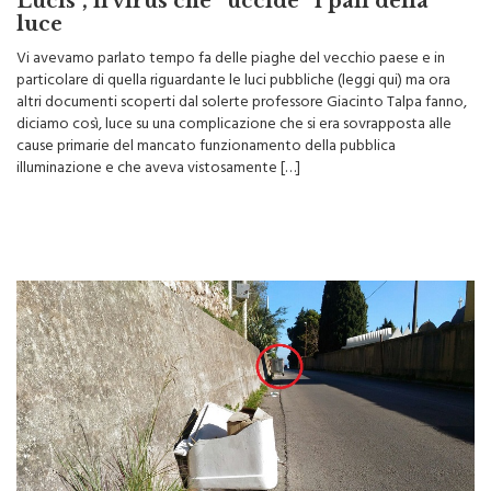
Le piaghe di Monreale: “Xylella Pali
Lucis”, il virus che “uccide” i pali della
luce
Vi avevamo parlato tempo fa delle piaghe del vecchio paese e in
particolare di quella riguardante le luci pubbliche (leggi qui) ma ora
altri documenti scoperti dal solerte professore Giacinto Talpa fanno,
diciamo così, luce su una complicazione che si era sovrapposta alle
cause primarie del mancato funzionamento della pubblica
illuminazione e che aveva vistosamente […]