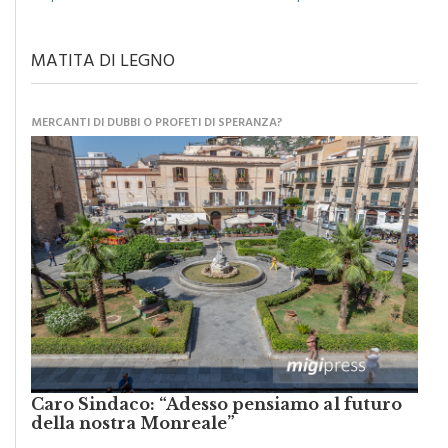
MATITA DI LEGNO
MERCANTI DI DUBBI O PROFETI DI SPERANZA?
Caro Sindaco: “Adesso pensiamo al futuro
della nostra Monreale”
di
Raimondo Burgio