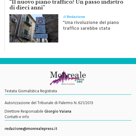
di
Redazione
"Una rivoluzione del piano
traffico sarebbe stata
efficace se preceduta da
una rivoluzione culturale"
Testata Giornalistica Registrata
Autorizzazione del Tribunale di Palermo N. 621/2013
Direttore Responsabile
Giorgio Vaiana
Contatti e info
redazione@monrealepress.it
Seguici su