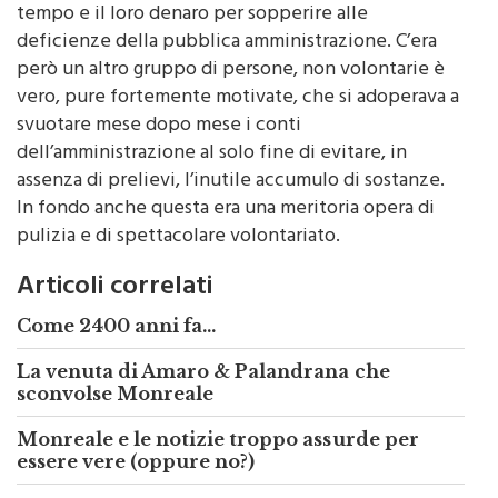
deficienze della pubblica amministrazione. C’era
però un altro gruppo di persone, non volontarie è
vero, pure fortemente motivate, che si adoperava a
svuotare mese dopo mese i conti
dell’amministrazione al solo fine di evitare, in
assenza di prelievi, l’inutile accumulo di sostanze.
In fondo anche questa era una meritoria opera di
pulizia e di spettacolare volontariato.
Articoli correlati
Come 2400 anni fa...
La venuta di Amaro & Palandrana che
sconvolse Monreale
Monreale e le notizie troppo assurde per
essere vere (oppure no?)
Altre notizie su monrealepress