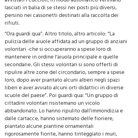
lasciati in balia di se stessi nei posti più diversi,
persino nei cassonetti destinati alla raccolta dei
rifiuti.
“Ora guardi qua”. Altro titolo, altro articolo: “La
pulizia delle aiuole affidata ad un gruppo di anziani
volontari -che si occuperanno a spese loro di
mantenere in ordine l’aiuola principale e quelle
secondarie. Gli stessi volontari si sono offerti di
ripulire altre zone del circondario, sempre a spese
loro, dopo aver piantato alcuni alberi negli spazi
liberi e aver avviato alcuni orti didattici in diverse
scuole del paese”. Poi guardi qua: “Un gruppo di
cittadini volontari risistemano un vicolo
abbandonato. Lo hanno ripulito dall’immondizia e
dalle cartacce, hanno sistemato delle fioriere,
piantato alcune piantine ornamentali
rigorosamente fiorite, hanno tinteggiato i muri,
risistemato facciate e lavato per terra facendo