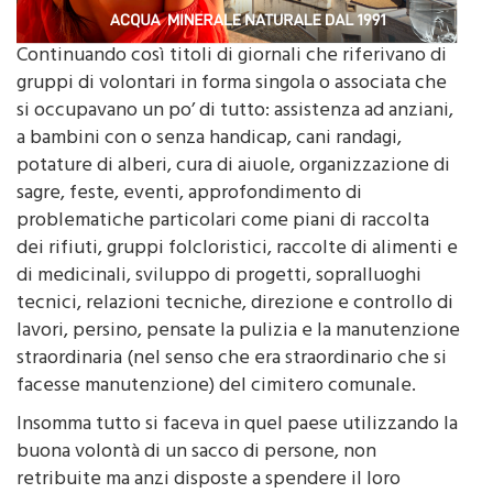
Continuando così titoli di giornali che riferivano di
gruppi di volontari in forma singola o associata che
si occupavano un po’ di tutto: assistenza ad anziani,
a bambini con o senza handicap, cani randagi,
potature di alberi, cura di aiuole, organizzazione di
sagre, feste, eventi, approfondimento di
problematiche particolari come piani di raccolta
dei rifiuti, gruppi folcloristici, raccolte di alimenti e
di medicinali, sviluppo di progetti, sopralluoghi
tecnici, relazioni tecniche, direzione e controllo di
lavori, persino, pensate la pulizia e la manutenzione
straordinaria (nel senso che era straordinario che si
facesse manutenzione) del cimitero comunale.
Insomma tutto si faceva in quel paese utilizzando la
buona volontà di un sacco di persone, non
retribuite ma anzi disposte a spendere il loro
tempo e il loro denaro per sopperire alle