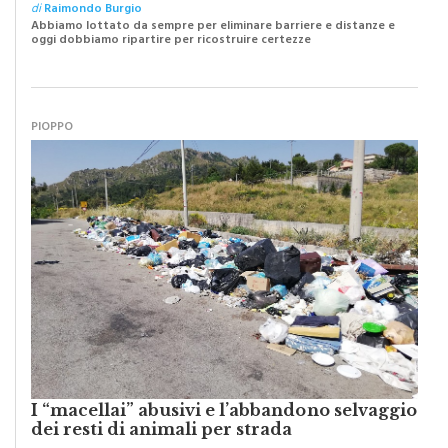
Abbiamo lottato da sempre per eliminare barriere e distanze e
oggi dobbiamo ripartire per ricostruire certezze
PIOPPO
I “macellai” abusivi e l’abbandono selvaggio
dei resti di animali per strada
di
Raimondo Burgio