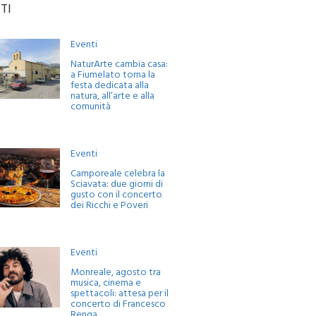
TI
Eventi
NaturArte cambia casa:
a Fiumelato torna la
festa dedicata alla
natura, all’arte e alla
comunità
Eventi
Camporeale celebra la
Sciavata: due giorni di
gusto con il concerto
dei Ricchi e Poveri
Eventi
Monreale, agosto tra
musica, cinema e
spettacoli: attesa per il
concerto di Francesco