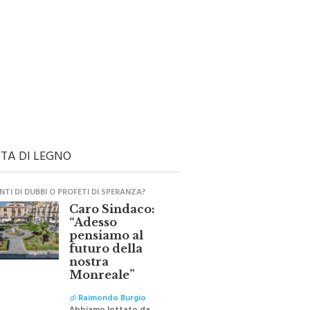
TA DI LEGNO
TI DI DUBBI O PROFETI DI SPERANZA?
Caro Sindaco:
“Adesso
pensiamo al
futuro della
nostra
Monreale”
di
Raimondo Burgio