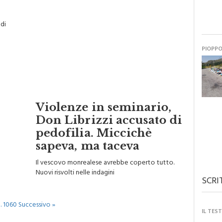
 di
PIOPP
Violenze in seminario,
Don Librizzi accusato di
pedofilia. Miccichè
sapeva, ma taceva
Il vescovo monrealese avrebbe coperto tutto.
Nuovi risvolti nelle indagini
SCRI
…
1060
Successivo »
IL TES