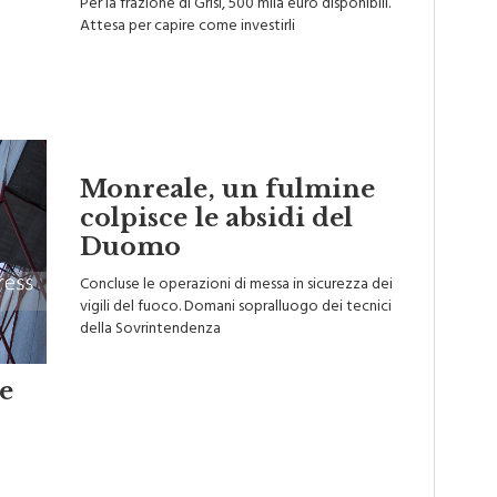
Per la frazione di Grisì, 500 mila euro disponibili.
Attesa per capire come investirli
Monreale, un fulmine
colpisce le absidi del
Duomo
Concluse le operazioni di messa in sicurezza dei
vigili del fuoco. Domani sopralluogo dei tecnici
della Sovrintendenza
e