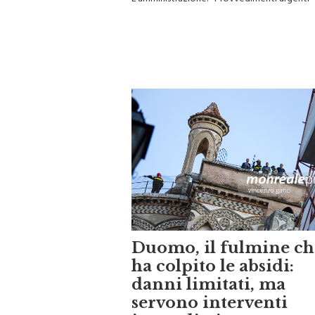
L’amministrazione: “Provvedimenti urgenti”
Duomo, il fulmine ch
ha colpito le absidi:
danni limitati, ma
servono interventi