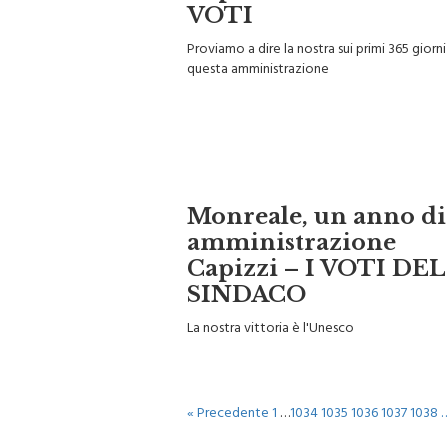
VOTI
Proviamo a dire la nostra sui primi 365 giorni
questa amministrazione
Monreale, un anno di
amministrazione
Capizzi – I VOTI DEL
SINDACO
La nostra vittoria è l'Unesco
« Precedente
1
…
1034
1035
1036
1037
1038