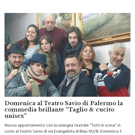
Domenica al Teatro Savio di Palermo la
commedia brillante “Taglio & cucito
unisex”
Nuovo appuntamento con la rassegna teatrale “Tutti in scena” in
corso al Teatro Savio di via Evangelista di Blasi 102/B. Domenica 3
marzo (con inizio alle 18), infatti, andrà in scena la commedia brillante