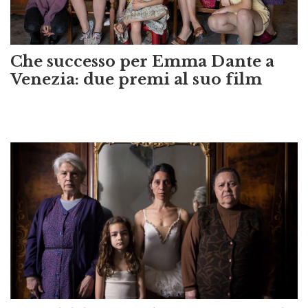
Che successo per Emma Dante a
Venezia: due premi al suo film
Festival del Cinema di Venezia: in gara il