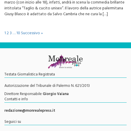
intitolata “Taglio & cucito unisex”. Il lavoro della autrice palermitana
Giusy Blasco è adattato da Salvo Cambria che ne cura la […]
1
2
3
…
10
Successivo »
Testata Giornalistica Registrata
Autorizzazione del Tribunale di Palermo N. 621/2013
Direttore Responsabile
Giorgio Vaiana
Contatti e info
redazione@monrealepress.it
Seguici su
Twitter