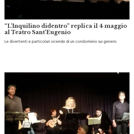
“L’Inquilino didentro” replica il 4 maggio
al Teatro Sant’Eugenio
Le divertenti e particolari vicende di un condominio sui generis