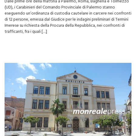
Bagheria: 12 le persone arrestate
Dalle prime ore della mattina a Palermo, Roma, Bagheria e Tolmezzo
(UD), i Carabinieri del Comando Provinciale di Palermo stanno
eseguendo un’ordinanza di custodia cautelare in carcere nei confronti
di 12 persone, emessa dal Giudice per le indagini preliminari di Termini
Imerese su richiesta della Procura della Repubblica, nei confronti di
trafficanti, fra i quali […]