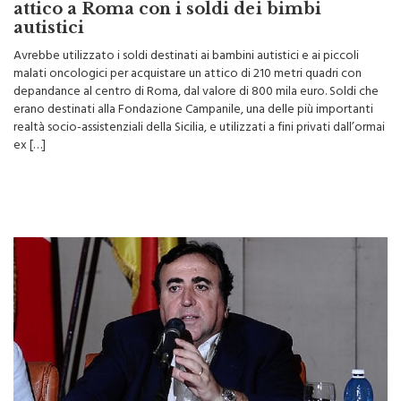
Nuove accuse per l’ex vescovo Micciché:
attico a Roma con i soldi dei bimbi
autistici
Avrebbe utilizzato i soldi destinati ai bambini autistici e ai piccoli
malati oncologici per acquistare un attico di 210 metri quadri con
depandance al centro di Roma, dal valore di 800 mila euro. Soldi che
erano destinati alla Fondazione Campanile, una delle più importanti
realtà socio-assistenziali della Sicilia, e utilizzati a fini privati dall’ormai
ex […]