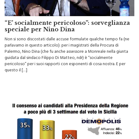
“E’ socialmente pericoloso”: sorveglianza
speciale per Nino Dina
Non si sono discostati dalle accuse formulate qualche tempo fa (ne
parlavamo in questo articolo): per i magistrati della Procura di
Palermo, Nino Dina (che fu anche assessore a Monreale nella giunta
guidata dal sindaco Filippo Di Matteo, ndr) è “socialmente
pericoloso” per i suoi rapporti con esponenti di cosa nostra. E per
questo il […]