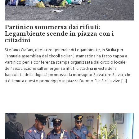
Partinico sommersa dai rifiuti:
Legambiente scende in piazza con i
cittadini
Stefano Ciafani, direttore generale di Legambiente, in Sicilia per
l’annuale assemblea dei circoli siciliani, stamattina ha fatto tappa a
Partinico per la conferenza stampa organizzata dal circolo locale
dell’associazione sull’emergenza rifiuti cittadina in vista della
fiaccolata della dignità promossa da monsignor Salvatore Salvia, che
si è tenuta questo pomeriggio in piazza Duomo. “La Sicilia vive […]