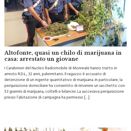
Altofonte, quasi un chilo di marijuana in
casa: arrestato un giovane
I Carabinieri del Nucleo Radiomobile di Monreale hanno tratto in
arresto R.D.L., 32 anni, palermitano. Il ragazzo è accusato di
detenzione di un ingente quantitativo di marijuana. In particolare, la
perquisizione domiciliare ha consentito di rinvenire un sacchetto con
53 grammi di marijuana, coltelli e bilancini. La successiva perquisizione
presso l’abitazione di campagna ha permesso […]