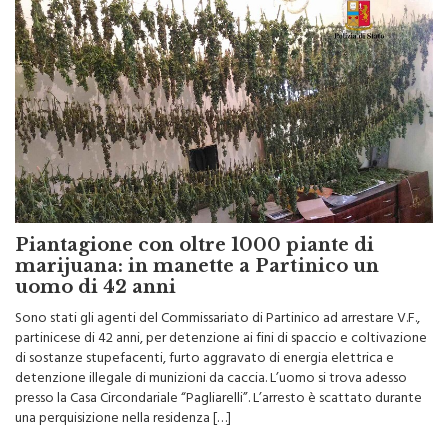
Piantagione con oltre 1000 piante di
marijuana: in manette a Partinico un
uomo di 42 anni
Sono stati gli agenti del Commissariato di Partinico ad arrestare V.F.,
partinicese di 42 anni, per detenzione ai fini di spaccio e coltivazione
di sostanze stupefacenti, furto aggravato di energia elettrica e
detenzione illegale di munizioni da caccia. L’uomo si trova adesso
presso la Casa Circondariale “Pagliarelli”. L’arresto è scattato durante
una perquisizione nella residenza […]