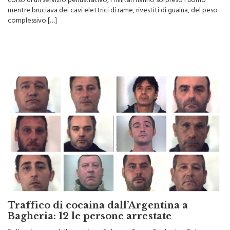
arrestato dai carabinieri della stazione di Altofonte. In particolare, nel
corso di un servizio perlustrativo, i militari hanno sorpreso l’uomo
mentre bruciava dei cavi elettrici di rame, rivestiti di guaina, del peso
complessivo […]
Traffico di cocaina dall’Argentina a