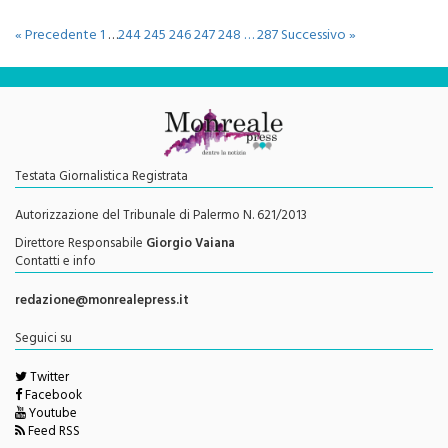
« Precedente
1
…
244
245
246
247
248
…
287
Successivo »
Testata Giornalistica Registrata
Autorizzazione del Tribunale di Palermo N. 621/2013
Direttore Responsabile
Giorgio Vaiana
Contatti e info
redazione@monrealepress.it
Seguici su
Twitter
Facebook
Youtube