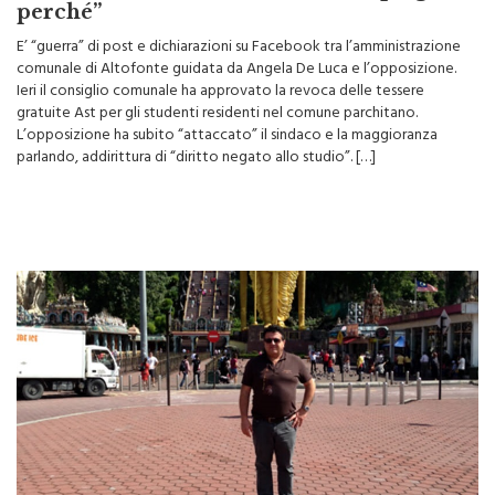
abbonamenti Ast. Il sindaco: “Vi spiego
perché”
E’ “guerra” di post e dichiarazioni su Facebook tra l’amministrazione
comunale di Altofonte guidata da Angela De Luca e l’opposizione.
Ieri il consiglio comunale ha approvato la revoca delle tessere
gratuite Ast per gli studenti residenti nel comune parchitano.
L’opposizione ha subito “attaccato” il sindaco e la maggioranza
parlando, addirittura di “diritto negato allo studio”. […]