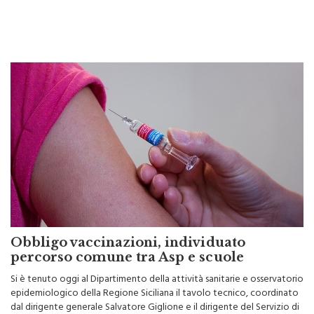
“da temperature massime assai elevate e prolungati […]
Obbligo vaccinazioni, individuato
percorso comune tra Asp e scuole
Si è tenuto oggi al Dipartimento della attività sanitarie e osservatorio
epidemiologico della Regione Siciliana il tavolo tecnico, coordinato