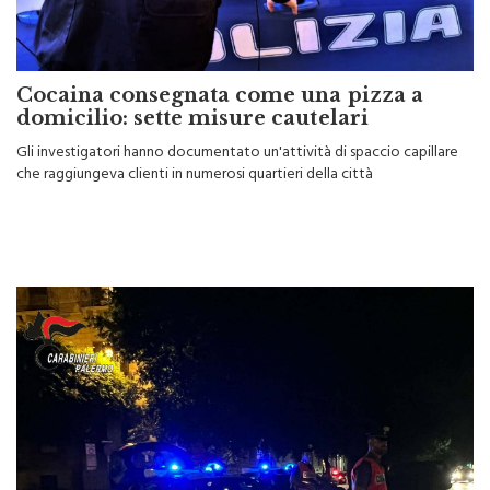
Cocaina consegnata come una pizza a
domicilio: sette misure cautelari
Gli investigatori hanno documentato un'attività di spaccio capillare
che raggiungeva clienti in numerosi quartieri della città