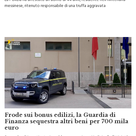
La Polizia ha arrestato un uomo di 44 anni, residente nell’hinterland
messinese, ritenuto responsabile di una truffa aggravata
Frode sui bonus edilizi, la Guardia di
Finanza sequestra altri beni per 700 mila
euro