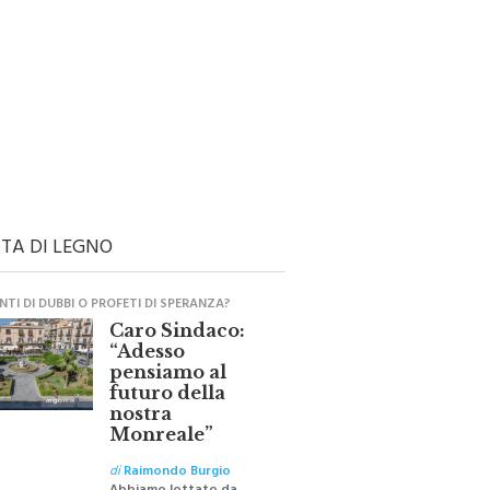
TA DI LEGNO
TI DI DUBBI O PROFETI DI SPERANZA?
Caro Sindaco:
“Adesso
pensiamo al
futuro della
nostra
Monreale”
di
Raimondo Burgio