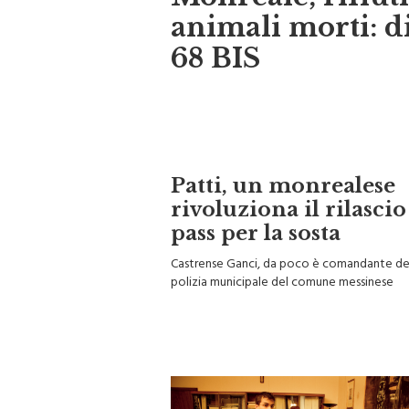
Monreale, rifiuti
animali morti: d
68 BIS
Patti, un monrealese
rivoluziona il rilascio
pass per la sosta
Castrense Ganci, da poco è comandante de
polizia municipale del comune messinese