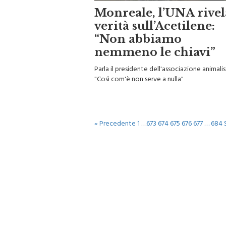
Monreale, l’UNA rivel
verità sull’Acetilene:
“Non abbiamo
nemmeno le chiavi”
Parla il presidente dell'associazione animalis
"Così com'è non serve a nulla"
« Precedente
1
…
673
674
675
676
677
…
684