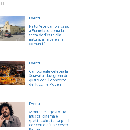
TI
Eventi
NaturArte cambia casa:
a Fiumelato torna la
festa dedicata alla
natura, all’arte e alla
comunità
Eventi
Camporeale celebra la
Sciavata: due giorni di
gusto con il concerto
dei Ricchi e Poveri
Eventi
Monreale, agosto tra
musica, cinema e
spettacoli: attesa per il
concerto di Francesco