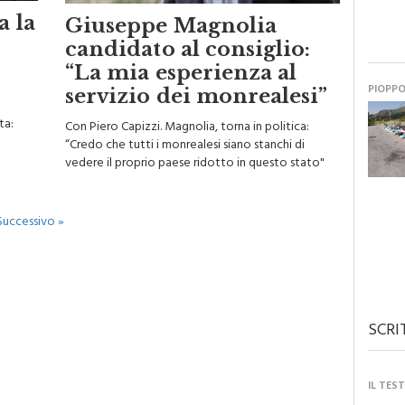
a la
Giuseppe Magnolia
candidato al consiglio:
“La mia esperienza al
PIOPP
servizio dei monrealesi”
ta:
Con Piero Capizzi. Magnolia, torna in politica:
“Credo che tutti i monrealesi siano stanchi di
vedere il proprio paese ridotto in questo stato"
Successivo »
SCRI
IL TES