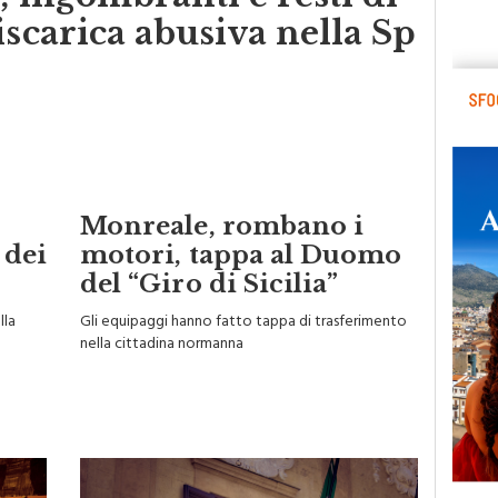
, ingombranti e resti di
iscarica abusiva nella Sp
Monreale, rombano i
 dei
motori, tappa al Duomo
del “Giro di Sicilia”
lla
Gli equipaggi hanno fatto tappa di trasferimento
nella cittadina normanna