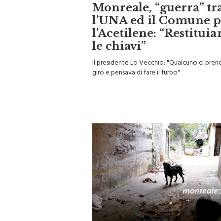
Monreale, “guerra” tr
l’UNA ed il Comune p
l’Acetilene: “Restitui
le chiavi”
Il presidente Lo Vecchio: "Qualcuno ci pren
giro e pensava di fare il furbo"