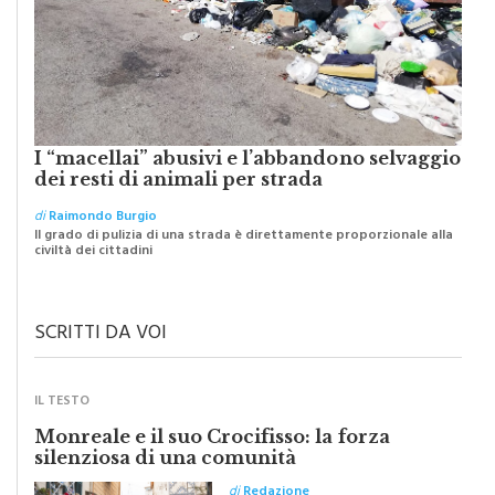
I “macellai” abusivi e l’abbandono selvaggio
dei resti di animali per strada
di
Raimondo Burgio
Il grado di pulizia di una strada è direttamente proporzionale alla
civiltà dei cittadini
SCRITTI DA VOI
IL TESTO
Monreale e il suo Crocifisso: la forza
silenziosa di una comunità
di
Redazione