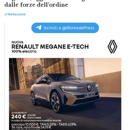
dalle forze dell’ordine
di
Redazione
Iscriviti a @MonrealePress