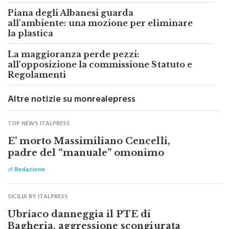
Piana degli Albanesi guarda
all'ambiente: una mozione per eliminare
la plastica
La maggioranza perde pezzi:
all'opposizione la commissione Statuto e
Regolamenti
Altre notizie su monrealepress
TOP NEWS ITALPRESS
E’ morto Massimiliano Cencelli,
padre del “manuale” omonimo
di
Redazione
SICILIA BY ITALPRESS
Ubriaco danneggia il PTE di
Bagheria, aggressione scongiurata