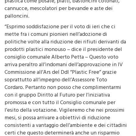
plastica come posate, piatti, bastoncini cotonati,
cannucce, mescolatori per bevande e aste dei
palloncini.
“Esprimo soddisfazione per il voto di ieri che ci
mette fra i comuni pionieri nell’adozione di
politiche volte alla riduzione dei rifiuti derivanti da
prodotti plastici monouso – dice il presidente del
consiglio comunale Alberto Petta – Questo voto
arriva peraltro all’indomani dell’approvazione in IV
Commissione all’Ars del Ddl “Plastic Free” grazie
soprattutto all’impegno dell’Assessore Toto
Cordaro. Pertanto non posso che complimentarmi
con il gruppo Diritto al Futuro per l’iniziativa
promossa e con tutto il Consiglio comunale per
l’esito della votazione. Vigileremo che nei prossimi
mesi, si possa arrivare a obiettivi di riduzione
consistenti a vantaggio dell’ambiente e dei cittadini
certi che questo determinerà anche un risparmio