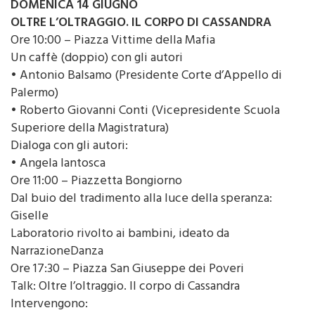
DOMENICA 14 GIUGNO
OLTRE L’OLTRAGGIO. IL CORPO DI CASSANDRA
Ore 10:00 – Piazza Vittime della Mafia
Un caffè (doppio) con gli autori
• Antonio Balsamo (Presidente Corte d’Appello di
Palermo)
• Roberto Giovanni Conti (Vicepresidente Scuola
Superiore della Magistratura)
Dialoga con gli autori:
• Angela Iantosca
Ore 11:00 – Piazzetta Bongiorno
Dal buio del tradimento alla luce della speranza:
Giselle
Laboratorio rivolto ai bambini, ideato da
NarrazioneDanza
Ore 17:30 – Piazza San Giuseppe dei Poveri
Talk: Oltre l’oltraggio. Il corpo di Cassandra
Intervengono: