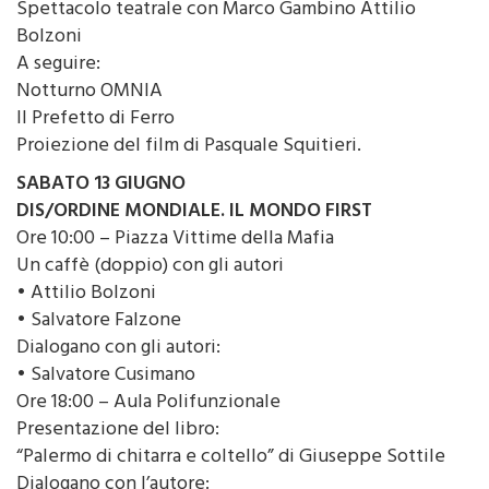
Spettacolo teatrale con Marco Gambino Attilio
Bolzoni
A seguire:
Notturno OMNIA
Il Prefetto di Ferro
Proiezione del film di Pasquale Squitieri.
SABATO 13 GIUGNO
DIS/ORDINE MONDIALE. IL MONDO FIRST
Ore 10:00 – Piazza Vittime della Mafia
Un caffè (doppio) con gli autori
• Attilio Bolzoni
• Salvatore Falzone
Dialogano con gli autori:
• Salvatore Cusimano
Ore 18:00 – Aula Polifunzionale
Presentazione del libro:
“Palermo di chitarra e coltello” di Giuseppe Sottile
Dialogano con l’autore: