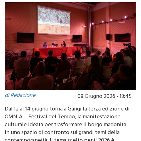
di Redazione
08 Giugno 2026 - 13:45
Dal 12 al 14 giugno torna a Gangi la terza edizione di
OMNIA – Festival del Tempo, la manifestazione
culturale ideata per trasformare il borgo madonita
in uno spazio di confronto sui grandi temi della
contemporaneità. Il tema scelto per il 2026 è