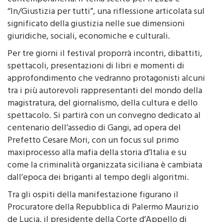
“In/Giustizia per tutti”, una riflessione articolata sul
significato della giustizia nelle sue dimensioni
giuridiche, sociali, economiche e culturali.
Per tre giorni il festival proporrà incontri, dibattiti,
spettacoli, presentazioni di libri e momenti di
approfondimento che vedranno protagonisti alcuni
tra i più autorevoli rappresentanti del mondo della
magistratura, del giornalismo, della cultura e dello
spettacolo. Si partirà con un convegno dedicato al
centenario dell’assedio di Gangi, ad opera del
Prefetto Cesare Mori, con un focus sul primo
maxiprocesso alla mafia della storia d’Italia e su
come la criminalità organizzata siciliana è cambiata
dall’epoca dei briganti al tempo degli algoritmi.
Tra gli ospiti della manifestazione figurano il
Procuratore della Repubblica di Palermo Maurizio
de Lucia, il presidente della Corte d’Appello di