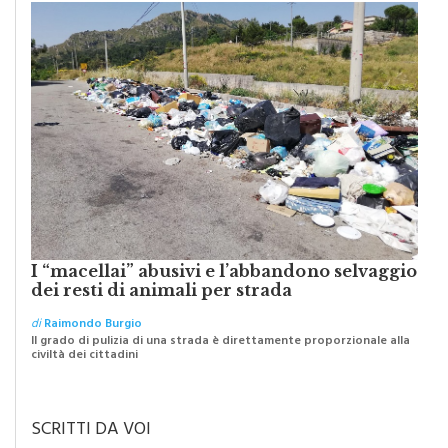
I “macellai” abusivi e l’abbandono selvaggio
dei resti di animali per strada
di
Raimondo Burgio
Il grado di pulizia di una strada è direttamente proporzionale alla
civiltà dei cittadini
SCRITTI DA VOI