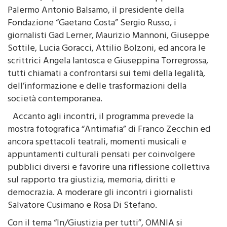
Palermo Antonio Balsamo, il presidente della
Fondazione “Gaetano Costa” Sergio Russo, i
giornalisti Gad Lerner, Maurizio Mannoni, Giuseppe
Sottile, Lucia Goracci, Attilio Bolzoni, ed ancora le
scrittrici Angela Iantosca e Giuseppina Torregrossa,
tutti chiamati a confrontarsi sui temi della legalità,
dell’informazione e delle trasformazioni della
società contemporanea.
Accanto agli incontri, il programma prevede la
mostra fotografica “Antimafia” di Franco Zecchin ed
ancora spettacoli teatrali, momenti musicali e
appuntamenti culturali pensati per coinvolgere
pubblici diversi e favorire una riflessione collettiva
sul rapporto tra giustizia, memoria, diritti e
democrazia. A moderare gli incontri i giornalisti
Salvatore Cusimano e Rosa Di Stefano.
Con il tema “In/Giustizia per tutti”, OMNIA si