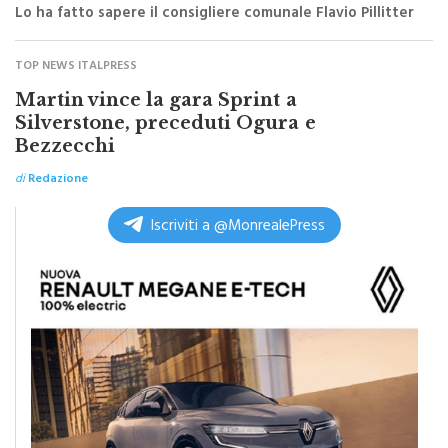
Lo ha fatto sapere il consigliere comunale Flavio Pillitter
TOP NEWS ITALPRESS
Martin vince la gara Sprint a
Silverstone, preceduti Ogura e
Bezzecchi
di
Redazione
Iscriviti a @MonrealePress