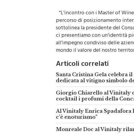
“L’incontro con i Master of Win
percorso di posizionamento inter
sottolinea la presidente del Con
ci presentiamo con un’identità più
all’impegno condiviso delle aziend
mondo il valore del nostro territor
Articoli correlati
Santa Cristina Gela celebra il
dedicata al vitigno simbolo de
Giorgio Chiarello al Vinitaly
cocktail i profumi della Conc
Al Vinitaly Enrica Spadafora
c’è enoturismo"
Monreale Doc al Vinitaly rila