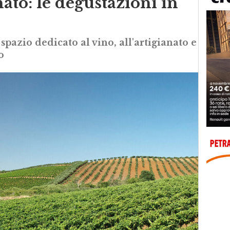
nato: le degustazioni in
pazio dedicato al vino, all'artigianato e
o