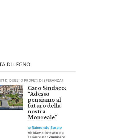
TA DI LEGNO
I DI DUBBI O PROFETI DI SPERANZA?
Caro Sindaco:
“Adesso
pensiamo al
futuro della
nostra
Monreale”
di
Raimondo Burgio
Abbiamo lottato da