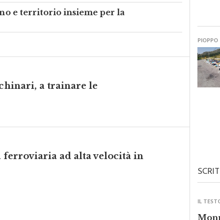
ino e territorio insieme per la
PIOPPO
chinari, a trainare le
a ferroviaria ad alta velocità in
SCRIT
IL TEST