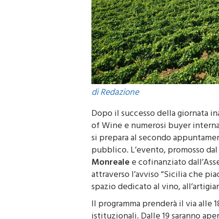
di Redazione
Dopo il successo della giornata i
of Wine e numerosi buyer interna
si prepara al secondo appuntamen
pubblico. L’evento, promosso da
Monreale
e cofinanziato dall’Ass
attraverso l’avviso “Sicilia che pi
spazio dedicato al vino, all’artigia
Il programma prenderà il via alle 1