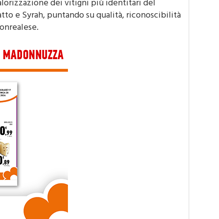
lorizzazione dei vitigni più identitari del
atto e Syrah, puntando su qualità, riconoscibilità
onrealese.