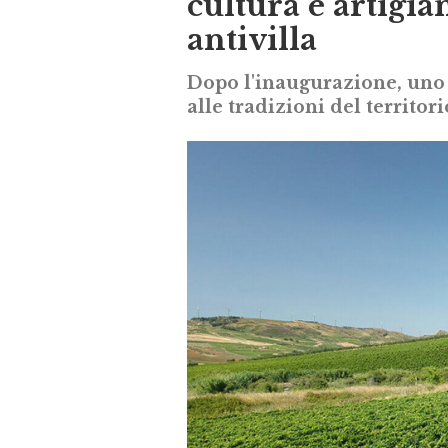
cultura e artigia
antivilla
Dopo l'inaugurazione, uno s
alle tradizioni del territori