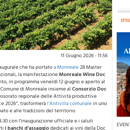
11 Giugno 2026 - 11:56
naugurale che ha portato
a Monreale
28 Master
zionali, la manifestazione
Monreale Wine Doc
to, in programma venerdì 12 giugno e aperto al
l Comune di Monreale insieme al
Consorzio Doc
essorato regionale delle Attività produttive
ace 2026”, trasformerà
l’Antivilla comunale
in uno
nato e alle tradizioni del territorio.
8.30 con l’inaugurazione ufficiale e i saluti
EVEN