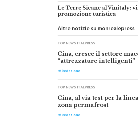
Le Terre Sicane al Vinitaly: v
promozione turistica
Altre notizie su monrealepress
TOP NEWS ITALPRESS
Cina, cresce il settore mac
“attrezzature intelligenti”
di
Redazione
TOP NEWS ITALPRESS
Cina, al via test per la line
zona permafrost
di
Redazione