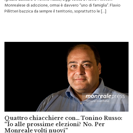
Pillitteri bazzica da sempre il territorio, soprattutto le […]
Quattro chiacchiere con… Tonino Russo:
“Io alle prossime elezioni? No. Per
Monreale volti nuovi”
Prosegue il nostro ciclo di interviste con esponenti politici