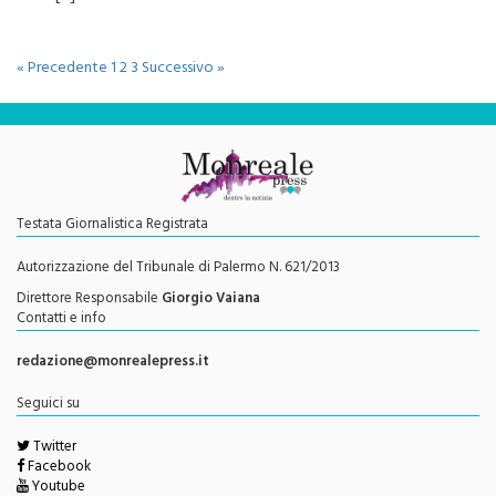
« Precedente
1
2
3
Successivo »
Testata Giornalistica Registrata
Autorizzazione del Tribunale di Palermo N. 621/2013
Direttore Responsabile
Giorgio Vaiana
Contatti e info
redazione@monrealepress.it
Seguici su
Twitter
Facebook
Youtube
Feed RSS