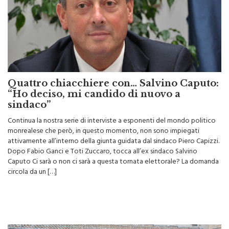
Quattro chiacchiere con… Salvino Caputo:
“Ho deciso, mi candido di nuovo a
sindaco”
Continua la nostra serie di interviste a esponenti del mondo politico
monrealese che però, in questo momento, non sono impiegati
attivamente all’interno della giunta guidata dal sindaco Piero Capizzi.
Dopo Fabio Ganci e Toti Zuccaro, tocca all’ex sindaco Salvino
Caputo Ci sarà o non ci sarà a questa tornata elettorale? La domanda
circola da un […]