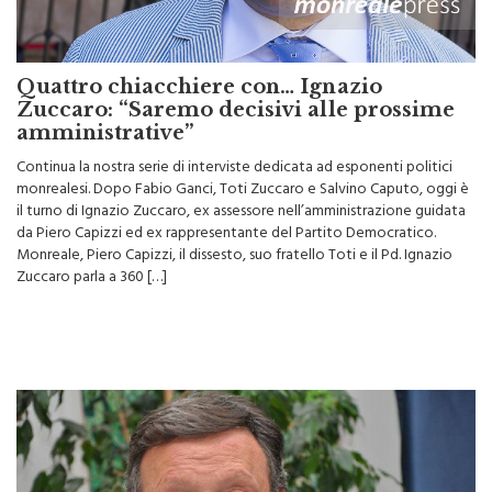
Quattro chiacchiere con… Ignazio
Zuccaro: “Saremo decisivi alle prossime
amministrative”
Continua la nostra serie di interviste dedicata ad esponenti politici
monrealesi. Dopo Fabio Ganci, Toti Zuccaro e Salvino Caputo, oggi è
il turno di Ignazio Zuccaro, ex assessore nell’amministrazione guidata
da Piero Capizzi ed ex rappresentante del Partito Democratico.
Monreale, Piero Capizzi, il dissesto, suo fratello Toti e il Pd. Ignazio
Zuccaro parla a 360 […]