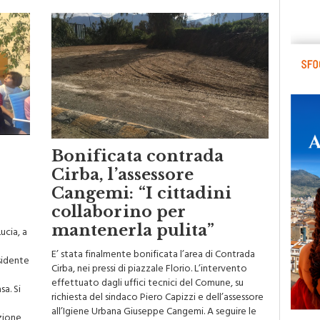
Bonificata contrada
Cirba, l’assessore
Cangemi: “I cittadini
collaborino per
mantenerla pulita”
ucia, a
E’ stata finalmente bonificata l’area di Contrada
sidente
Cirba, nei pressi di piazzale Florio. L’intervento
o
effettuato dagli uffici tecnici del Comune, su
sa. Si
richiesta del sindaco Piero Capizzi e dell’assessore
all’Igiene Urbana Giuseppe Cangemi. A seguire le