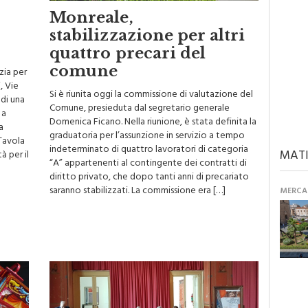
Monreale,
stabilizzazione per altri
quattro precari del
comune
zia per
, Vie
Si è riunita oggi la commissione di valutazione del
 di una
Comune, presieduta dal segretario generale
 a
Domenica Ficano. Nella riunione, è stata definita la
a
graduatoria per l’assunzione in servizio a tempo
Tavola
indeterminato di quattro lavoratori di categoria
MATI
 per il
“A” appartenenti al contingente dei contratti di
diritto privato, che dopo tanti anni di precariato
saranno stabilizzati. La commissione era […]
MERCAN