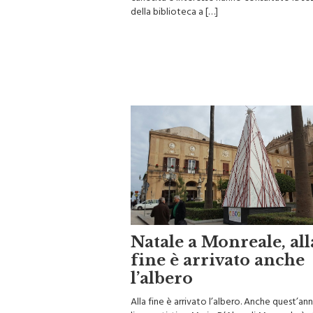
curiosità e interesse hanno consultato la s
della biblioteca a […]
Natale a Monreale, all
fine è arrivato anche
l’albero
Alla fine è arrivato l’albero. Anche quest’ann