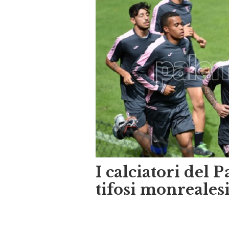
I calciatori del 
tifosi monreales