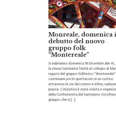
Monreale, domenica i
debutto del nuovo
gruppo folk
“Montereale”
Si esibiranno domenica 18 Dicembre alle 10,
la chiesa Santissima Trinità al collegio di Mari
ragazzi del gruppo folklorico “Montereale”
continuare poi lo spettacolo in un corteo
attraverso le vie del centro e infine, radunars
piazza. L’iniziativa è stata voluta e organiz
dalla Confraternita del Santissimo Crocifisso. 
gruppo, che si […]