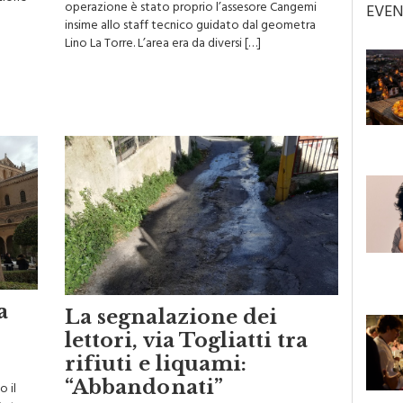
ezione
operazione è stato proprio l’assesore Cangemi
EVEN
insime allo staff tecnico guidato dal geometra
Lino La Torre. L’area era da diversi […]
a
La segnalazione dei
lettori, via Togliatti tra
rifiuti e liquami:
“Abbandonati”
o il