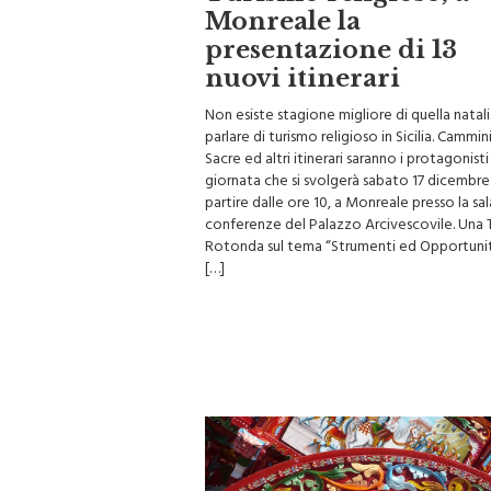
Turismo religioso, a
Monreale la
presentazione di 13
nuovi itinerari
Non esiste stagione migliore di quella natali
parlare di turismo religioso in Sicilia. Cammini
Sacre ed altri itinerari saranno i protagonisti
giornata che si svolgerà sabato 17 dicembre
partire dalle ore 10, a Monreale presso la sal
conferenze del Palazzo Arcivescovile. Una 
Rotonda sul tema “Strumenti ed Opportunità
[…]