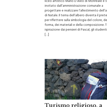
liceo artistico Mario D’Aleo di Monreale è 
invitato dall’amministrazione comunale a
progettare e realizzare l’allestimento dell’
di Natale. Il tema dell’albero diventa il pret
per riflettere sulla simbologia del colore, de
forma, dei materiali e della composizione. 
ispirazione dai pensieri di Pascal, gli studen
[…]