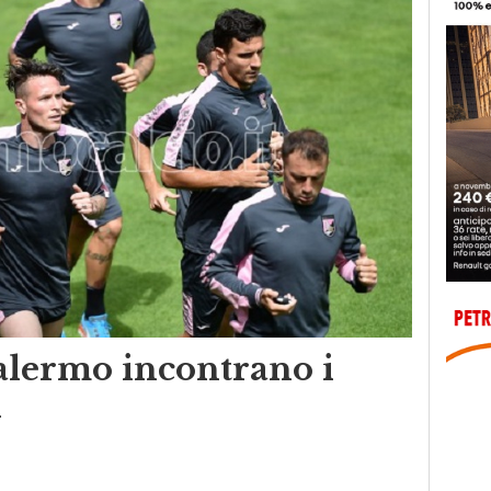
Palermo incontrano i
i