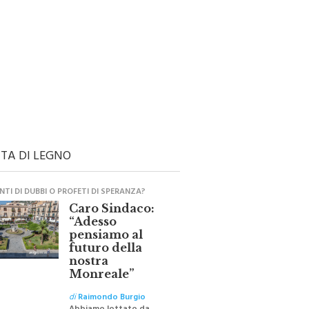
TA DI LEGNO
TI DI DUBBI O PROFETI DI SPERANZA?
Caro Sindaco:
“Adesso
pensiamo al
futuro della
nostra
Monreale”
di
Raimondo Burgio