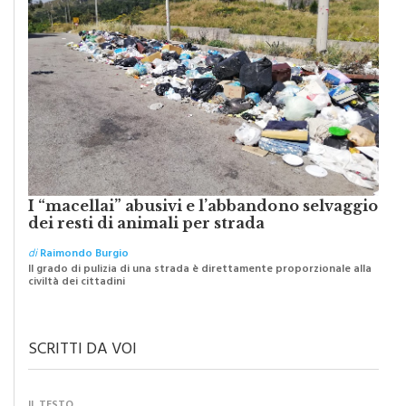
I “macellai” abusivi e l’abbandono selvaggio
dei resti di animali per strada
di
Raimondo Burgio
Il grado di pulizia di una strada è direttamente proporzionale alla
civiltà dei cittadini
SCRITTI DA VOI
IL TESTO