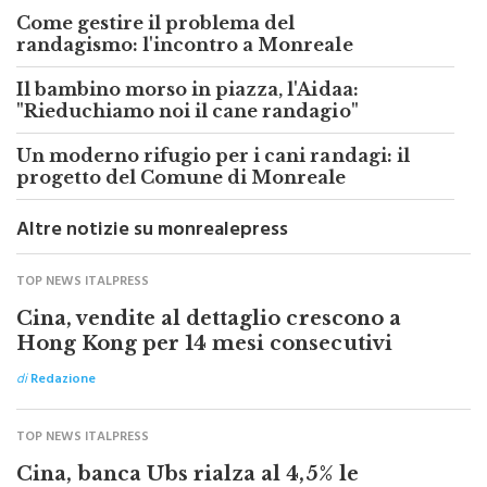
randagismo: l'incontro a Monreale
Il bambino morso in piazza, l'Aidaa:
"Rieduchiamo noi il cane randagio"
Un moderno rifugio per i cani randagi: il
progetto del Comune di Monreale
Altre notizie su monrealepress
TOP NEWS ITALPRESS
Cina, vendite al dettaglio crescono a
Hong Kong per 14 mesi consecutivi
di
Redazione
TOP NEWS ITALPRESS
Cina, banca Ubs rialza al 4,5% le
previsioni su crescita del Pil di Hong