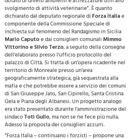
svolgimento di attività veterinarie”. È quanto
dichiarato dal deputato regionale di
Forza Italia
e
componente della Commissione Speciale di
inchiesta sul fenomeno del Randagismo in Sicilia
Mario Caputo
e dai consiglieri comunali
Mimmo
Vittorino e Silvio Terzo
, a seguito della consegna
dell’elaborato presso l’ufficio protocollo del
palazzo di Città. Si tratta di un’opera ricadente nel
territorio di Monreale presso un’area
geograficamente strategica, già sequestrata alla
mafia e che potrebbe essere a servizio dei comuni
di San Giuseppe Jato, San Cipirello, Santa Cristina
Gela e Piana degli Albanesi. Un progetto analogo
era stato presentato durante l’amministrazione del
sindaco
Toti Gullo
, ma non se ne fece più nulla.
Adesso la proposta dei consiglieri azzurri.
“Forza Italia – continuano i forzisti – propone una
concreta e definitiva soluzione al fenomeno del