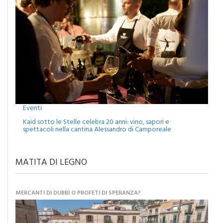
Eventi
Kaid sotto le Stelle celebra 20 anni: vino, sapori e
spettacoli nella cantina Alessandro di Camporeale
MATITA DI LEGNO
MERCANTI DI DUBBI O PROFETI DI SPERANZA?