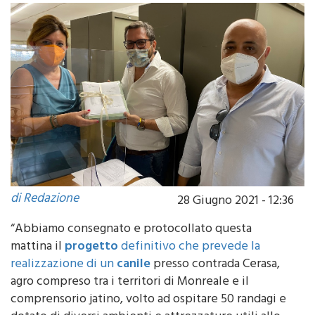
di Redazione
28 Giugno 2021 - 12:36
“Abbiamo consegnato e protocollato questa
mattina il
progetto
definitivo che prevede la
realizzazione di un
canile
presso contrada Cerasa,
agro compreso tra i territori di Monreale e il
comprensorio jatino, volto ad ospitare 50 randagi e
dotato di diversi ambienti e attrezzature utili allo