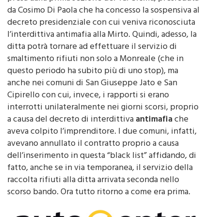
da Cosimo Di Paola che ha concesso la sospensiva al
decreto presidenziale con cui veniva riconosciuta
l’interdittiva antimafia alla Mirto. Quindi, adesso, la
ditta potrà tornare ad effettuare il servizio di
smaltimento rifiuti non solo a Monreale (che in
questo periodo ha subito più di uno stop), ma
anche nei comuni di San Giuseppe Jato e San
Cipirello con cui, invece, i rapporti si erano
interrotti unilateralmente nei giorni scorsi, proprio
a causa del decreto di interdittiva
antimafia
che
aveva colpito l’imprenditore. I due comuni, infatti,
avevano annullato il contratto proprio a causa
dell’inserimento in questa “black list” affidando, di
fatto, anche se in via temporanea, il servizio della
raccolta rifiuti alla ditta arrivata seconda nello
scorso bando. Ora tutto ritorno a come era prima.