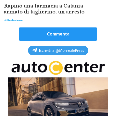
Rapinò una farmacia a Catania
armato di taglierino, un arresto
di
Redazione
Commenta
Iscriviti a @MonrealePress