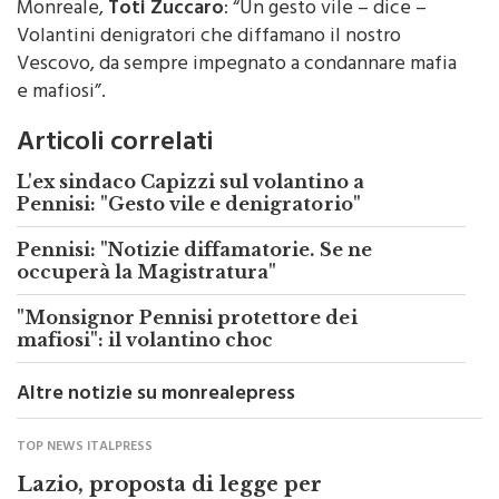
Monreale,
Toti Zuccaro
: “Un gesto vile – dice –
Volantini denigratori che diffamano il nostro
Vescovo, da sempre impegnato a condannare mafia
e mafiosi”.
Articoli correlati
L'ex sindaco Capizzi sul volantino a
Pennisi: "Gesto vile e denigratorio"
Pennisi: "Notizie diffamatorie. Se ne
occuperà la Magistratura"
"Monsignor Pennisi protettore dei
mafiosi": il volantino choc
Altre notizie su monrealepress
TOP NEWS ITALPRESS
Lazio, proposta di legge per