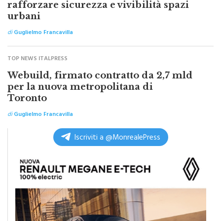
rafforzare sicurezza e vivibilità spazi
urbani
di
Guglielmo Francavilla
TOP NEWS ITALPRESS
Webuild, firmato contratto da 2,7 mld
per la nuova metropolitana di
Toronto
di
Guglielmo Francavilla
Iscriviti a @MonrealePress