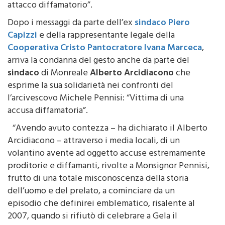
attacco diffamatorio”.
Dopo i messaggi da parte dell’ex
sindaco Piero
Capizzi
e della rappresentante legale della
Cooperativa Cristo Pantocratore Ivana Marceca
,
arriva la condanna del gesto anche da parte del
sindaco
di Monreale
Alberto Arcidiacono
che
esprime la sua solidarietà nei confronti del
l’arcivescovo Michele Pennisi: “Vittima di una
accusa diffamatoria”.
“Avendo avuto contezza – ha dichiarato il Alberto
Arcidiacono – attraverso i media locali, di un
volantino avente ad oggetto accuse estremamente
proditorie e diffamanti, rivolte a Monsignor Pennisi,
frutto di una totale misconoscenza della storia
dell’uomo e del prelato, a cominciare da un
episodio che definirei emblematico, risalente al
2007, quando si rifiutò di celebrare a Gela il