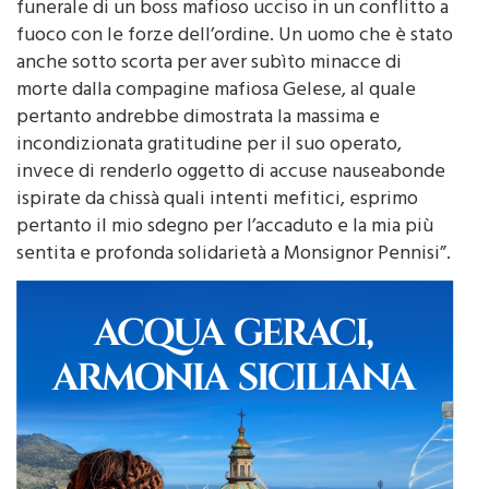
funerale di un boss mafioso ucciso in un conflitto a
fuoco con le forze dell’ordine. Un uomo che è stato
anche sotto scorta per aver subìto minacce di
morte dalla compagine mafiosa Gelese, al quale
pertanto andrebbe dimostrata la massima e
incondizionata gratitudine per il suo operato,
invece di renderlo oggetto di accuse nauseabonde
ispirate da chissà quali intenti mefitici, esprimo
pertanto il mio sdegno per l’accaduto e la mia più
sentita e profonda solidarietà a Monsignor Pennisi”.