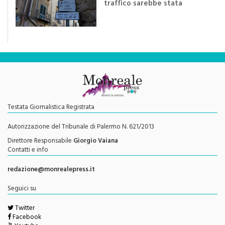
traffico sarebbe stata
efficace se preceduta da
una rivoluzione culturale"
Testata Giornalistica Registrata
Autorizzazione del Tribunale di Palermo N. 621/2013
Direttore Responsabile
Giorgio Vaiana
Contatti e info
redazione@monrealepress.it
Seguici su
Twitter
Facebook