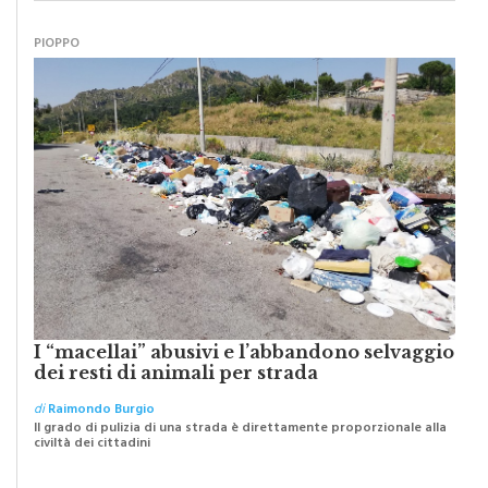
PIOPPO
I “macellai” abusivi e l’abbandono selvaggio
dei resti di animali per strada
di
Raimondo Burgio
Il grado di pulizia di una strada è direttamente proporzionale alla
civiltà dei cittadini