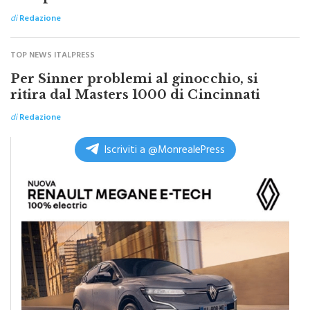
di
Redazione
TOP NEWS ITALPRESS
Per Sinner problemi al ginocchio, si
ritira dal Masters 1000 di Cincinnati
di
Redazione
Iscriviti a @MonrealePress