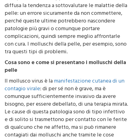
diffusa la tendenza a sottovalutare le malattie della
pelle: un errore sicuramente da non commettere,
perché queste ultime potrebbero nascondere
patologie più gravi o comunque portare
complicazioni, quindi sempre meglio affrontarle
con cura. I molluschi della pelle, per esempio, sono
tra questi tipi di problemi.
Cosa sono e come si presentano i molluschi della
pelle
Il mollusco virus è la
manifestazione cutanea di un
contagio virale
: di per sé non è grave, ma è
comunque sufficientemente invasivo da avere
bisogno, per essere debellato, di una terapia mirata.
Le cause di questa patologia sono di tipo infettivo
e di solito si trasmettono per contatto con le ferite
di qualcuno che ne affetto, ma si può rimanere
contagiati dai molluschi anche tramite le cose