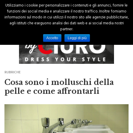
Utilizziamo i cookie per personalizzare i contenuti e gli annunci, fornire le
funzioni dei social media e analizzare il nostro traffico. Inoltre forniamo
informazioni sul modo in cui utilizzi il nostro sito alle agenzie pubblicitarie,
agli istituti che eseguono analisi dei dati web e ai social media nostri
partner.
Accetto
Leggi di più
RUBRICHE
Cosa sono i molluschi della
pelle e come affrontarli