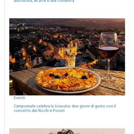
alla natura, all’arte e alla comunità
Eventi
Camporeale celebra la Sciavata: due giorni di gusto con il
concerto dei Ricchi e Poveri