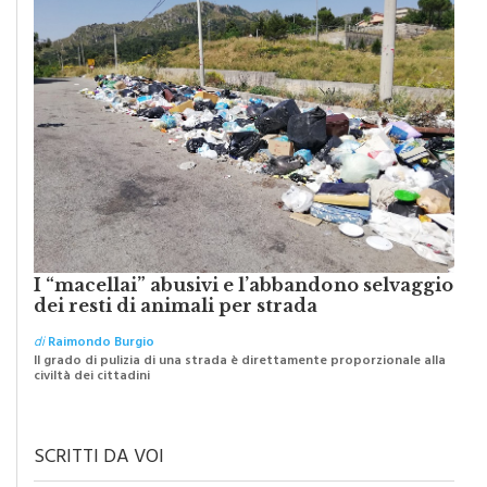
I “macellai” abusivi e l’abbandono selvaggio
dei resti di animali per strada
di
Raimondo Burgio
Il grado di pulizia di una strada è direttamente proporzionale alla
civiltà dei cittadini
SCRITTI DA VOI