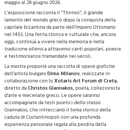
ospitata all’interno del Duomo di Monreale dal 21
maggio al 28 giugno 2026.
L’esposizione racconta il “Thrinos”, il grande
lamento del mondo greco dopo la conquista della
capitale bizantina da parte dell’Impero Ottomano
nel 1453. Una ferita storica e culturale che, ancora
oggi, continua a vivere nella memoria e nella
tradizione ellenica attraverso canti popolari, poesie
e testimonianze tramandate nei secoli.
La mostra proporrà una raccolta di opere grafiche
dell’artista bulgaro
Dimo Milanov
, realizzate in
collaborazione con lo
Xotaris Art Forum di Creta
,
diretto da
Christos Giannakos
, poeta, collezionista
d’arte e mecenate greco. Le opere saranno
accompagnate da testi poetici dello stesso
Giannakos, che intrecciano il tema storico della
caduta di Costantinopoli con una profonda