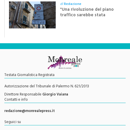
di dieci anni”
di
Redazione
"Una rivoluzione del piano
traffico sarebbe stata
efficace se preceduta da
una rivoluzione culturale"
Testata Giornalistica Registrata
Autorizzazione del Tribunale di Palermo N. 621/2013
Direttore Responsabile
Giorgio Vaiana
Contatti e info
redazione@monrealepress.it