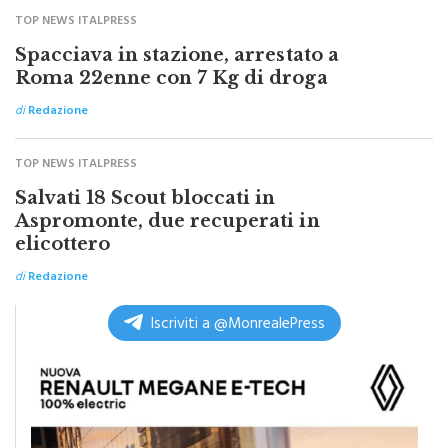
Altre notizie su monrealepress
TOP NEWS ITALPRESS
Spacciava in stazione, arrestato a
Roma 22enne con 7 Kg di droga
di
Redazione
TOP NEWS ITALPRESS
Salvati 18 Scout bloccati in
Aspromonte, due recuperati in
elicottero
di
Redazione
Iscriviti a @MonrealePress