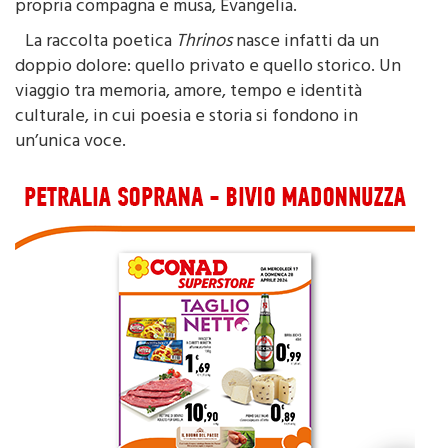
esperienza personale legata alla perdita della
propria compagna e musa, Evangelia.
La raccolta poetica
Thrinos
nasce infatti da un
doppio dolore: quello privato e quello storico. Un
viaggio tra memoria, amore, tempo e identità
culturale, in cui poesia e storia si fondono in
un’unica voce.