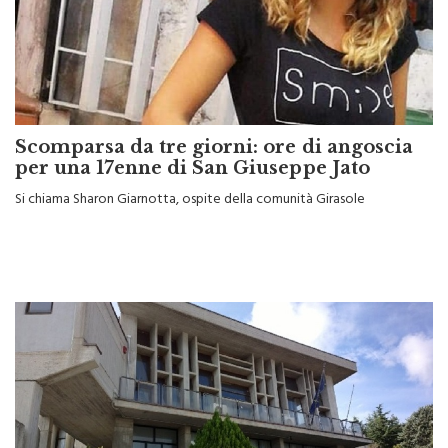
Scomparsa da tre giorni: ore di angoscia
per una 17enne di San Giuseppe Jato
Si chiama Sharon Giarnotta, ospite della comunità Girasole