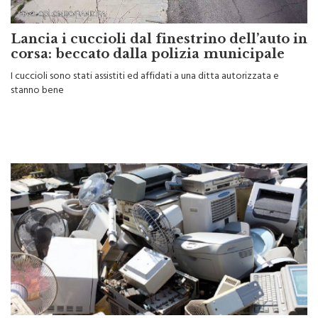
Lancia i cuccioli dal finestrino dell’auto in
corsa: beccato dalla polizia municipale
I cuccioli sono stati assistiti ed affidati a una ditta autorizzata e
stanno bene
Guerra ai rifiuti elettronici: il piano della