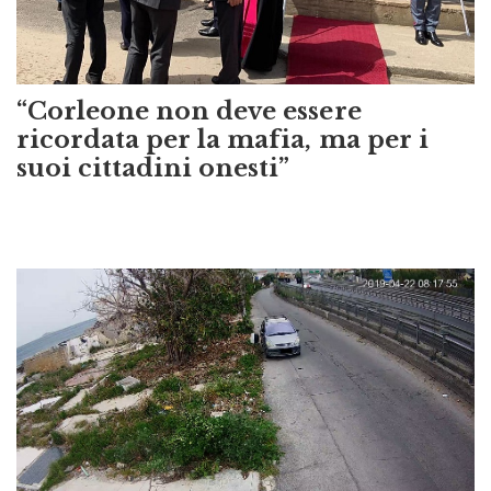
“Corleone non deve essere
ricordata per la mafia, ma per i
suoi cittadini onesti”