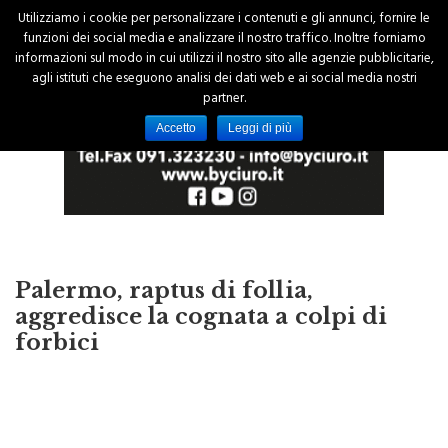
Utilizziamo i cookie per personalizzare i contenuti e gli annunci, fornire le
funzioni dei social media e analizzare il nostro traffico. Inoltre forniamo
informazioni sul modo in cui utilizzi il nostro sito alle agenzie pubblicitarie,
agli istituti che eseguono analisi dei dati web e ai social media nostri
partner.
Accetto
Leggi di più
Palermo, raptus di follia,
aggredisce la cognata a colpi di
forbici