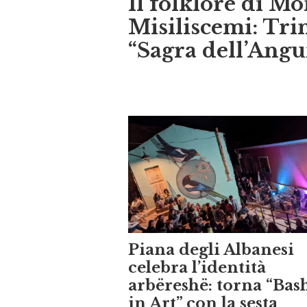
Misiliscemi: Tri
“Sagra dell’Angu
Piana degli Albanesi
celebra l’identità
arbëreshë: torna “Bas
in Art” con la sesta