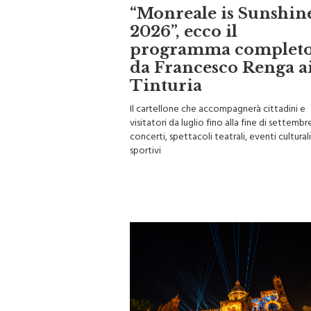
“Monreale is Sunshin
2026”, ecco il
programma completo
da Francesco Renga a
Tinturia
Il cartellone che accompagnerà cittadini e
visitatori da luglio fino alla fine di settemb
concerti, spettacoli teatrali, eventi culturali
sportivi