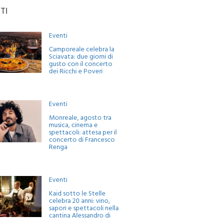
TI
Eventi
Camporeale celebra la
Sciavata: due giorni di
gusto con il concerto
dei Ricchi e Poveri
Eventi
Monreale, agosto tra
musica, cinema e
spettacoli: attesa per il
concerto di Francesco
Renga
Eventi
Kaid sotto le Stelle
celebra 20 anni: vino,
sapori e spettacoli nella
cantina Alessandro di
Camporeale