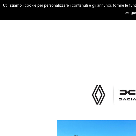
Utilizziamo i cookie per personalizzare i contenuti e gli annunci, fornire le funzi
HOME
CRONACA
eseguo