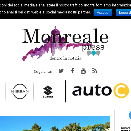
oni dei social media e analizzare il nostro traffico. Inoltre forniamo informazioni s
PALERMO
REGIONE
EVENTI
RUBRICHE
SPORT
no analisi dei dati web e ai social media nostri partner.
Accetto
Leggi d
Seguici su: