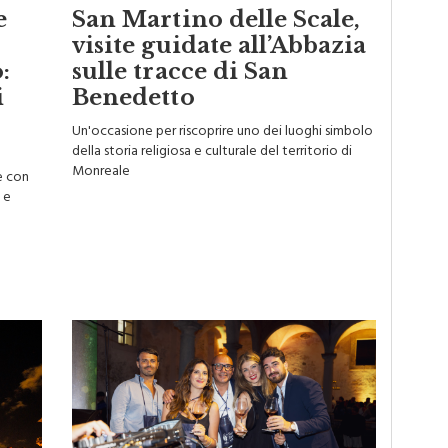
e
San Martino delle Scale,
visite guidate all’Abbazia
:
sulle tracce di San
i
Benedetto
Un'occasione per riscoprire uno dei luoghi simbolo
della storia religiosa e culturale del territorio di
Monreale
re con
 e