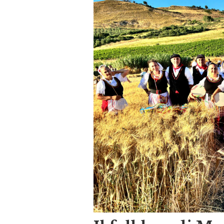
Il folklore di M