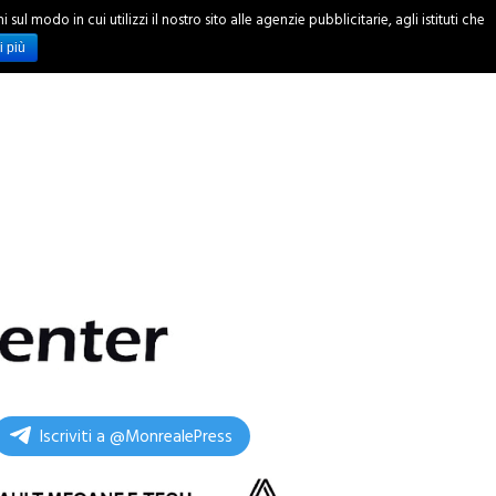
ul modo in cui utilizzi il nostro sito alle agenzie pubblicitarie, agli istituti che
INCHIESTE
i più
Iscriviti a @MonrealePress