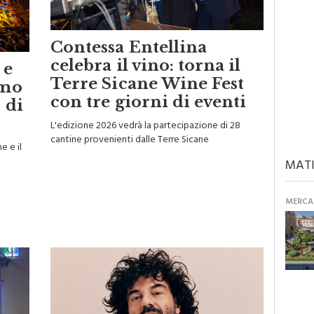
Contessa Entellina
celebra il vino: torna il
 e
Terre Sicane Wine Fest
rmo
con tre giorni di eventi
 di
L'edizione 2026 vedrà la partecipazione di 28
cantine provenienti dalle Terre Sicane
e e il
MATI
MERCAN