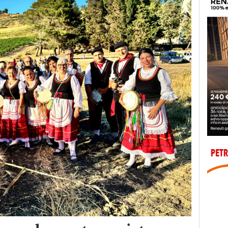
onreale protagonista a