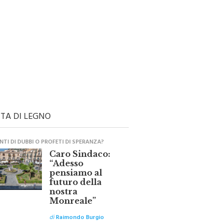
TA DI LEGNO
TI DI DUBBI O PROFETI DI SPERANZA?
Caro Sindaco:
“Adesso
pensiamo al
futuro della
nostra
Monreale”
di
Raimondo Burgio