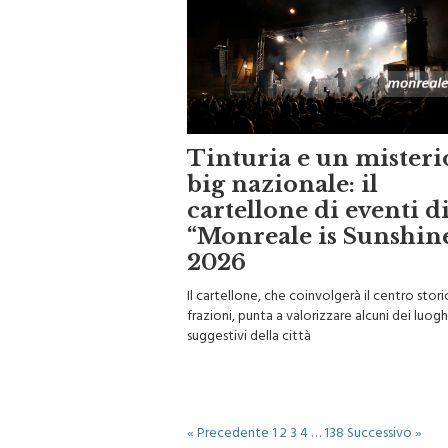
Tinturia e un misteri
big nazionale: il
cartellone di eventi d
“Monreale is Sunshin
2026
Il cartellone, che coinvolgerà il centro stori
frazioni, punta a valorizzare alcuni dei luogh
suggestivi della città
« Precedente
1
2
3
4
…
138
Successivo »