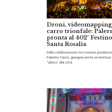
Droni, videomapping
carro trionfale: Pale
pronta al 402° Festino
Santa Rosalia
Dalla collaborazione tra Comune, produzion
Palermo Calcio, giungerà anche un inatteso
“saluto” alla città