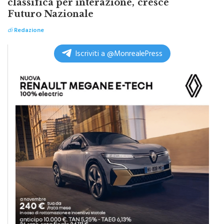
classifica per interazione, cresce
Futuro Nazionale
di
Redazione
Iscriviti a @MonrealePress