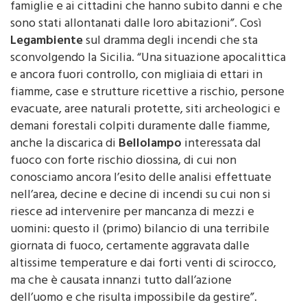
famiglie e ai cittadini che hanno subito danni e che
sono stati allontanati dalle loro abitazioni”. Così
Legambiente
sul dramma degli incendi che sta
sconvolgendo la Sicilia. “Una situazione apocalittica
e ancora fuori controllo, con migliaia di ettari in
fiamme, case e strutture ricettive a rischio, persone
evacuate, aree naturali protette, siti archeologici e
demani forestali colpiti duramente dalle fiamme,
anche la discarica di
Bellolampo
interessata dal
fuoco con forte rischio diossina, di cui non
conosciamo ancora l’esito delle analisi effettuate
nell’area, decine e decine di incendi su cui non si
riesce ad intervenire per mancanza di mezzi e
uomini: questo il (primo) bilancio di una terribile
giornata di fuoco, certamente aggravata dalle
altissime temperature e dai forti venti di scirocco,
ma che è causata innanzi tutto dall’azione
dell’uomo e che risulta impossibile da gestire”.