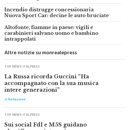
Incendio distrugge concessionaria
Nuova Sport Car: decine le auto bruciate
Altofonte, fiamme in paese: vigili e
carabinieri salvano uomo e bambino
intrappolati
Altre notizie su monrealepress
TOP NEWS ITALPRESS
La Russa ricorda Guccini “Ha
accompagnato con la sua musica
intere generazioni”
di
Redazione
TOP NEWS ITALPRESS
Sui social FdI e M5S guidano