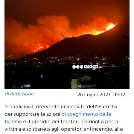
di Redazione
26 Luglio 2023 - 13:32
“Chiediamo l’intervento immediato
dell’esercito
per supportare le azioni
di spegnimento delle
fiamme
e il presidio dei territori. Cordoglio per la
vittima e solidarietà agli operatori antincendio, alle