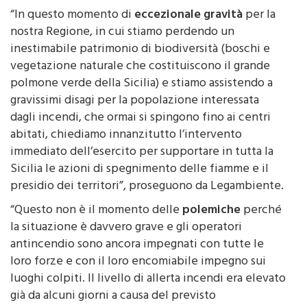
“In questo momento di
eccezionale gravità
per la
nostra Regione, in cui stiamo perdendo un
inestimabile patrimonio di biodiversità (boschi e
vegetazione naturale che costituiscono il grande
polmone verde della Sicilia) e stiamo assistendo a
gravissimi disagi per la popolazione interessata
dagli incendi, che ormai si spingono fino ai centri
abitati, chiediamo innanzitutto l’intervento
immediato dell’esercito per supportare in tutta la
Sicilia le azioni di spegnimento delle fiamme e il
presidio dei territori”, proseguono da Legambiente.
“Questo non è il momento delle
polemiche
perché
la situazione è davvero grave e gli operatori
antincendio sono ancora impegnati con tutte le
loro forze e con il loro encomiabile impegno sui
luoghi colpiti. Il livello di allerta incendi era elevato
già da alcuni giorni a causa del previsto