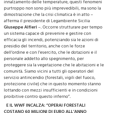
innalzamento delle temperature, questi fenomeni
purtroppo non sono più imprevedibili, ma sono la
dimostrazione che la crisi climatica è in atto –
afferma il presidente di Legambiente Sicilia
Giuseppe Alfieri
–. Occorre strutturare per tempo
un sistema capace di prevenire e gestire con
efficacia gli incendi, potenziando sia le azioni di
presidio del territorio, anche con le forze
dell’ordine e con l’esercito, che le dotazioni e il
personale addetto allo spegnimento, per
proteggere sia la vegetazione che le abitazioni e le
comunità. Siamo vicini a tutti gli operatori del
servizio antincendio (forestali, vigili del fuoco,
protezione civile) che in questo momento stanno
lottando con mezzi insufficienti e in condizioni
proibitive contro questo inferno”.
E IL WWF INCALZA: “OPERAI FORESTALI
COSTANO 60 MILIONI DI EURO ALL’ANNO