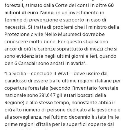
forestali, stimato dalla Corte dei conti in oltre
60
milioni di euro l’anno
, in un investimento in
termine di prevenzione e supporto in caso di
necessità. Si tratta di problemi che il ministro della
Protezione civile Nello Musumeci dovrebbe
conoscere molto bene. Per questo stupiscono
ancor di più le carenze soprattutto di mezzi che si
sono evidenziate negli ultimi giorni e ieri, quando
ben 6 Canadair sono andati in avaria”.
“La Sicilia – conclude il Wwf – deve uscire dal
paradosso di essere tra le ultime regioni italiane per
copertura forestale (secondo l’inventario forestale
nazionale sono 381.647 gli ettari boscati della
Regione) e allo stesso tempo, nonostante abbia il
più alto numero di persone dedicato alla gestione e
alla sorveglianza, nell’ultimo decennio è stata fra le
prime regioni d’Italia per le superfici coperte dal