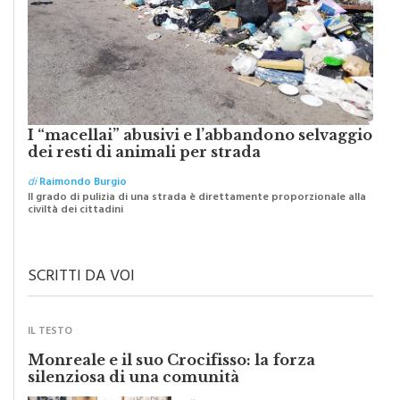
I “macellai” abusivi e l’abbandono selvaggio
dei resti di animali per strada
di
Raimondo Burgio
Il grado di pulizia di una strada è direttamente proporzionale alla
civiltà dei cittadini
SCRITTI DA VOI
IL TESTO
Monreale e il suo Crocifisso: la forza
silenziosa di una comunità