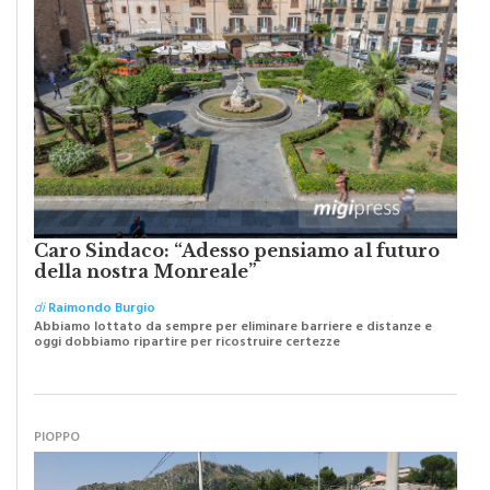
Caro Sindaco: “Adesso pensiamo al futuro
della nostra Monreale”
di
Raimondo Burgio
Abbiamo lottato da sempre per eliminare barriere e distanze e
oggi dobbiamo ripartire per ricostruire certezze
PIOPPO