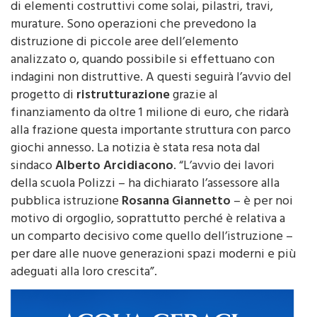
di elementi costruttivi come solai, pilastri, travi,
murature. Sono operazioni che prevedono la
distruzione di piccole aree dell’elemento
analizzato o, quando possibile si effettuano con
indagini non distruttive. A questi seguirà l’avvio del
progetto di
ristrutturazione
grazie al
finanziamento da oltre 1 milione di euro, che ridarà
alla frazione questa importante struttura con parco
giochi annesso. La notizia è stata resa nota dal
sindaco
Alberto Arcidiacono
. “L’avvio dei lavori
della scuola Polizzi – ha dichiarato l’assessore alla
pubblica istruzione
Rosanna Giannetto
– è per noi
motivo di orgoglio, soprattutto perché è relativa a
un comparto decisivo come quello dell’istruzione –
per dare alle nuove generazioni spazi moderni e più
adeguati alla loro crescita”.