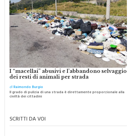
I “macellai” abusivi e l’abbandono selvaggio
dei resti di animali per strada
di
Raimondo Burgio
Il grado di pulizia di una strada è direttamente proporzionale alla
civiltà dei cittadini
SCRITTI DA VOI