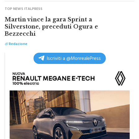
TOP NEWS ITALPRESS
Martin vince la gara Sprint a
Silverstone, preceduti Ogura e
Bezzecchi
di
Redazione
Iscriviti a @MonrealePress