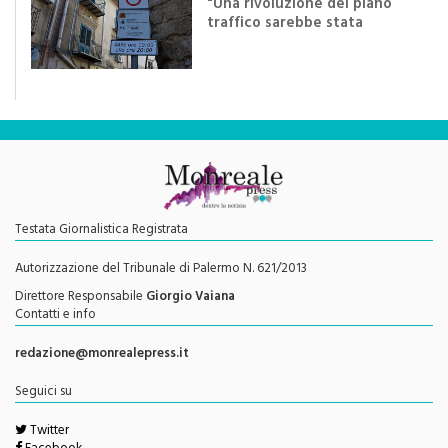
efficace se preceduta da
una rivoluzione culturale"
Testata Giornalistica Registrata
Autorizzazione del Tribunale di Palermo N. 621/2013
Direttore Responsabile
Giorgio Vaiana
Contatti e info
redazione@monrealepress.it
Seguici su
Twitter
Facebook
Youtube