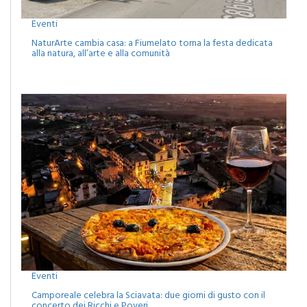
Eventi
NaturArte cambia casa: a Fiumelato torna la festa dedicata
alla natura, all’arte e alla comunità
Eventi
Camporeale celebra la Sciavata: due giorni di gusto con il
concerto dei Ricchi e Poveri