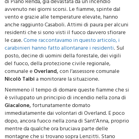
avvenuto nei giorni scorsi. Le fiamme, spinte dal
vento e grazie alle temperature elevate, hanno
anche raggiunto Casaboli. Attimi di paura per alcuni
residenti che si sono visti il fuoco davvero sfiorare
le case.
Come raccontavamo in questo articolo, i
carabinieri hanno fatto allontanare i residenti
. Sul
posto, decine di uomini della forestale, dei vigili
del fuoco, della protezione civile regionale,
comunale e
Overland,
con l’assessore comunale
Nicolò Taibi
a monitorare la situazione.
Nemmeno il tempo di domare queste fiamme che si
è sviluppato un principio di incendio nella zona di
Giacalone,
fortunatamente domato
immediatamente dai volontari di Overland. E poco
dopo, ancora fuoco nella zona di Sant’Anna, proprio
mentre da qualche ora bruciava parte delle
montagne che si trovano sopra Lenzitti. Stano
operando da diverse ore ormai, due canadair,