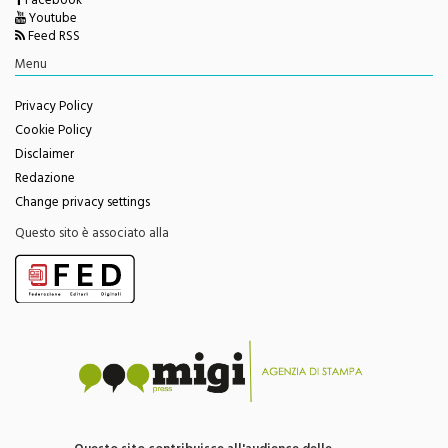
Feed RSS
Menu
Privacy Policy
Cookie Policy
Disclaimer
Redazione
Change privacy settings
Questo sito è associato alla
Questo sito contribuisce all'audience delle
testate giornalistiche edite da Migi Press snc