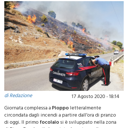
di Redazione
17 Agosto 2020 - 18:14
Giornata complessa a
Pioppo
letteralmente
circondata dagli incendi a partire dall’ora di pranzo
di oggi. Il primo
focolaio
si è sviluppato nella zona
di Piano Renda, già devastata da un incendio