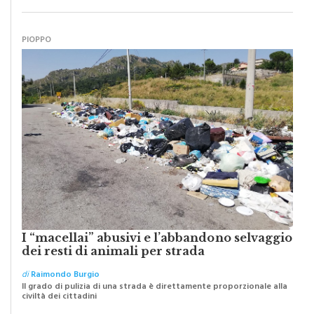
PIOPPO
I “macellai” abusivi e l’abbandono selvaggio
dei resti di animali per strada
di
Raimondo Burgio
Il grado di pulizia di una strada è direttamente proporzionale alla
civiltà dei cittadini