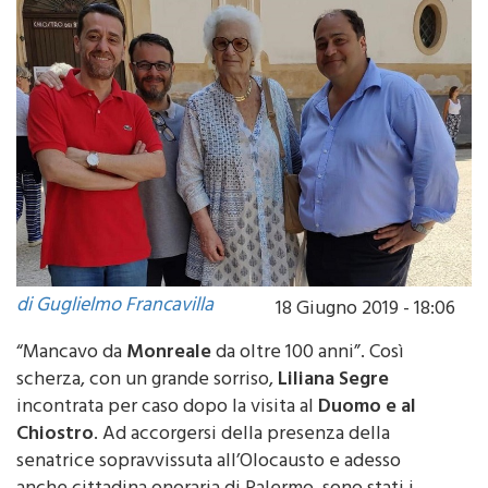
di Guglielmo Francavilla
18 Giugno 2019 - 18:06
“Mancavo da
Monreale
da oltre 100 anni”. Così
scherza, con un grande sorriso,
Liliana Segre
incontrata per caso dopo la visita al
Duomo e al
Chiostro
. Ad accorgersi della presenza della
senatrice sopravvissuta all’Olocausto e adesso
anche cittadina onoraria di Palermo, sono stati i