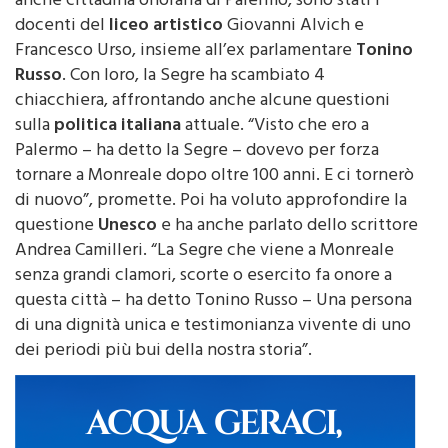
docenti del
liceo artistico
Giovanni Alvich e
Francesco Urso, insieme all’ex parlamentare
Tonino
Russo
. Con loro, la Segre ha scambiato 4
chiacchiera, affrontando anche alcune questioni
sulla
politica italiana
attuale. “Visto che ero a
Palermo – ha detto la Segre – dovevo per forza
tornare a Monreale dopo oltre 100 anni. E ci tornerò
di nuovo”, promette. Poi ha voluto approfondire la
questione
Unesco
e ha anche parlato dello scrittore
Andrea Camilleri. “La Segre che viene a Monreale
senza grandi clamori, scorte o esercito fa onore a
questa città – ha detto Tonino Russo – Una persona
di una dignità unica e testimonianza vivente di uno
dei periodi più bui della nostra storia”.