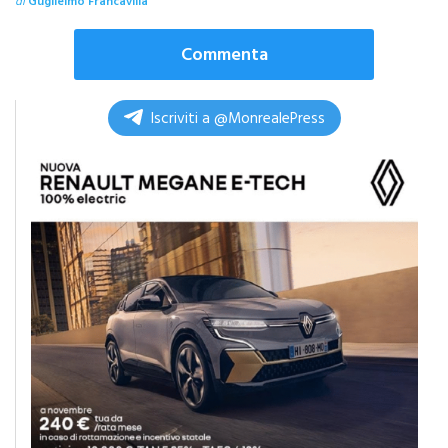
Commenta
Iscriviti a @MonrealePress