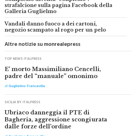
Galleria Guglielmo
Vandali danno fuoco a dei cartoni,
negozio scampato al rogo per un pelo
Altre notizie su monrealepress
TOP NEWS ITALPRESS
E’ morto Massimiliano Cencelli,
padre del “manuale” omonimo
di
Guglielmo Francavilla
SICILIA BY ITALPRESS
Ubriaco danneggia il PTE di
Bagheria, aggressione scongiurata
dalle forze dell’ordine
di
Guglielmo Francavilla