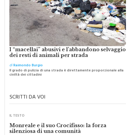
I “macellai” abusivi e l’abbandono selvaggio
dei resti di animali per strada
di
Raimondo Burgio
Il grado di pulizia di una strada è direttamente proporzionale alla
civiltà dei cittadini
SCRITTI DA VOI
IL TESTO
Monreale e il suo Crocifisso: la forza
silenziosa di una comunità
di
Redazione