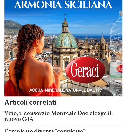
Articoli correlati
Vino, il consorzio Monreale Doc elegge il
nuovo CdA
Complesso diventa "conplesso":
strafalcione sulla pagina Facebook della