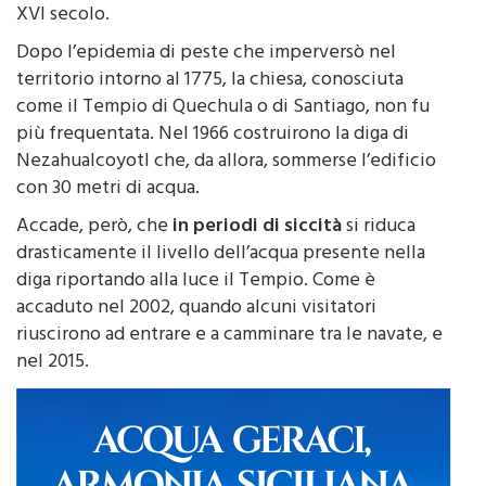
architettonico di una chiesa risalente alla metà del
XVI secolo.
Dopo l’epidemia di peste che imperversò nel
territorio intorno al 1775, la chiesa, conosciuta
come il Tempio di Quechula o di Santiago, non fu
più frequentata. Nel 1966 costruirono la diga di
Nezahualcoyotl che, da allora, sommerse l’edificio
con 30 metri di acqua.
Accade, però, che
in periodi di siccità
si riduca
drasticamente il livello dell’acqua presente nella
diga riportando alla luce il Tempio. Come è
accaduto nel 2002, quando alcuni visitatori
riuscirono ad entrare e a camminare tra le navate, e
nel 2015.