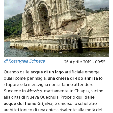
di Rosangela Scimeca
26 Aprile 2019 - 09:55
Quando dalle
acque di un lago
artificiale emerge,
quasi come per magia,
una chiesa di 4oo anni fa
lo
stupore e la meraviglia non si fanno attendere.
Succede in
Messico
, esattamente in Chiapas, vicino
alla città di Nueva Quechula. Proprio qui,
dalle
acque del fiume Grijalva
, è emerso lo scheletro