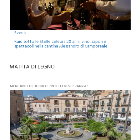
Eventi
Kaid sotto le Stelle celebra 20 anni: vino, sapori e
spettacoli nella cantina Alessandro di Camporeale
MATITA DI LEGNO
MERCANTI DI DUBBI O PROFETI DI SPERANZA?