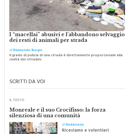
I “macellai” abusivi e l’abbandono selvaggio
dei resti di animali per strada
di
Raimondo Burgio
Il grado di pulizia di una strada è direttamente proporzionale alla
civiltà dei cittadini
SCRITTI DA VOI
IL TESTO
Monreale e il suo Crocifisso: la forza
silenziosa di una comunità
di
Redazione