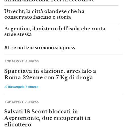
Presto i treni abbaieranno come i cani e
bramiranno come i cervi: ecco dove
Utrecht, la città olandese che ha
conservato fascino e storia
Argentina, il mistero dell'isola che ruota
su se stessa
Altre notizie su monrealepress
TOP NEWS ITALPRESS
Spacciava in stazione, arrestato a
Roma 22enne con 7 Kg di droga
di
Rosangela Scimeca
TOP NEWS ITALPRESS
Salvati 18 Scout bloccati in
Aspromonte, due recuperati in