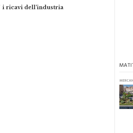
i ricavi dell’industria
MATI
MERCANT