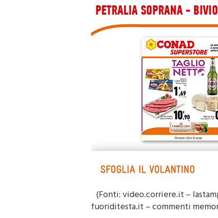
(Fonti: video.corriere.it – lasta
fuoriditesta.it – commenti memorab