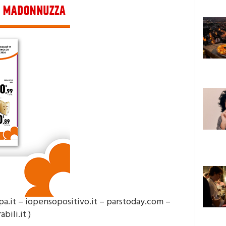
mpa.it – iopensopositivo.it – parstoday.com –
ili.it )