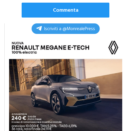
interventi di riqualificazione
Commenta
Iscriviti a @MonrealePress