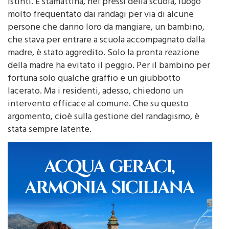
buoni e tranquilli. Ma si sa, hanno comunque degli
istinti. E stamattina, nei pressi della scuola, luogo
molto frequentato dai randagi per via di alcune
persone che danno loro da mangiare, un bambino,
che stava per entrare a scuola accompagnato dalla
madre, è stato aggredito. Solo la pronta reazione
della madre ha evitato il peggio. Per il bambino per
fortuna solo qualche graffio e un giubbotto
lacerato. Ma i residenti, adesso, chiedono un
intervento efficace al comune. Che su questo
argomento, cioè sulla gestione del randagismo, è
stata sempre latente.