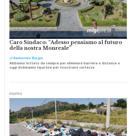
Caro Sindaco: “Adesso pensiamo al futuro
della nostra Monreale”
di
Raimondo Burgio
Abbiamo lottato da sempre per eliminare barriere e distanze e
oggi dobbiamo ripartire per ricostruire certezze
PIOPPO