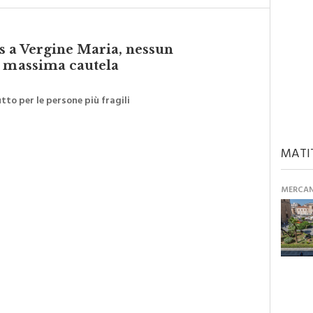
is a Vergine Maria, nessun
a massima cautela
tto per le persone più fragili
MATI
MERCANT