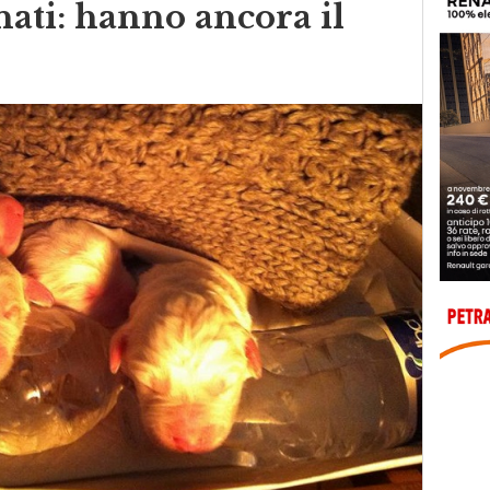
nati: hanno ancora il