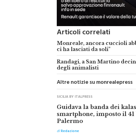
Articoli correlati
Monreale, ancora cuccioli ab
ci ha lasciati da soli"
Randagi, a San Martino decine
degli animalisti
Altre notizie su monrealepress
SICILIA BY ITALPRESS
Guidava la banda dei kalas
smartphone, imposto il 41 
Palermo
di
Redazione