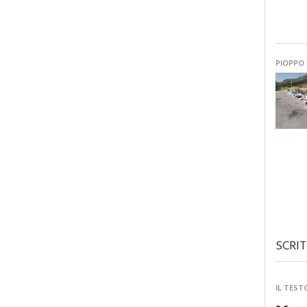
PIOPPO
SCRIT
IL TEST
Monre