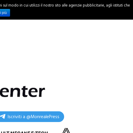
ul modo in cui utilizzi il nostro sito alle agenzie pubblicitarie, agli istituti che
INCHIESTE
i più
Iscriviti a @MonrealePress