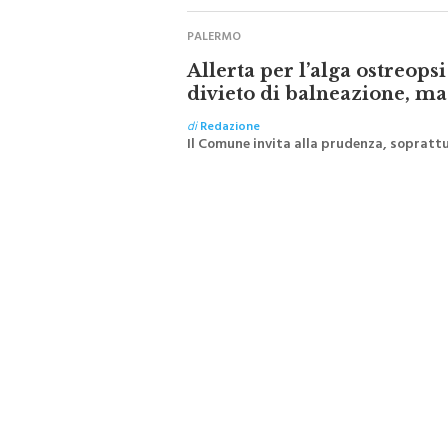
PALERMO
Allerta per l’alga ostreops
divieto di balneazione, m
di
Redazione
Il Comune invita alla prudenza, soprattu