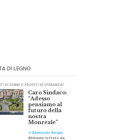
TA DI LEGNO
I DI DUBBI O PROFETI DI SPERANZA?
Caro Sindaco:
“Adesso
pensiamo al
futuro della
nostra
Monreale”
di
Raimondo Burgio
Abbiamo lottato da
sempre per eliminare