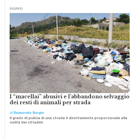
PIOPPO
I “macellai” abusivi e l’abbandono selvaggio
dei resti di animali per strada
di
Raimondo Burgio
Il grado di pulizia di una strada è direttamente proporzionale alla
civiltà dei cittadini