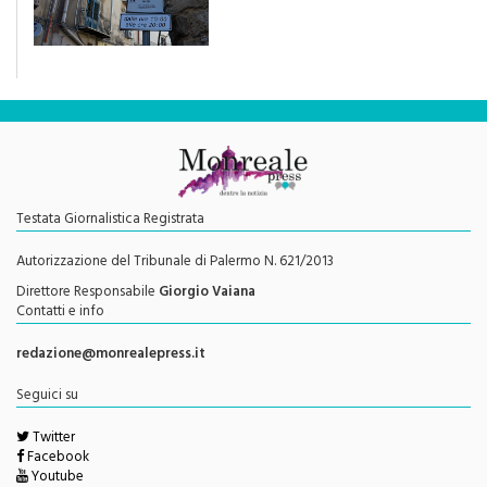
"Una rivoluzione del piano
traffico sarebbe stata
efficace se preceduta da
una rivoluzione culturale"
Testata Giornalistica Registrata
Autorizzazione del Tribunale di Palermo N. 621/2013
Direttore Responsabile
Giorgio Vaiana
Contatti e info
redazione@monrealepress.it
Seguici su
Twitter