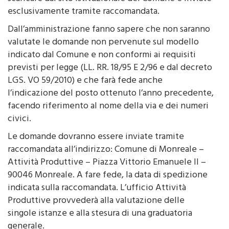
presentate con un modulo che sarà possibile
scaricare dal sito istituzionale del Comune e inviate
esclusivamente tramite raccomandata.
Dall’amministrazione fanno sapere che non saranno
valutate le domande non pervenute sul modello
indicato dal Comune e non conformi ai requisiti
previsti per legge (LL. RR. 18/95 E 2/96 e dal decreto
LGS. VO 59/2010) e che farà fede anche
l’indicazione del posto ottenuto l’anno precedente,
facendo riferimento al nome della via e dei numeri
civici.
Le domande dovranno essere inviate tramite
raccomandata all’indirizzo: Comune di Monreale –
Attività Produttive – Piazza Vittorio Emanuele II –
90046 Monreale. A fare fede, la data di spedizione
indicata sulla raccomandata. L’ufficio Attività
Produttive provvederà alla valutazione delle
singole istanze e alla stesura di una graduatoria