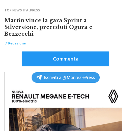
Lo ha fatto sapere il consigliere comunale Flavio Pillitter
TOP NEWS ITALPRESS
Martin vince la gara Sprint a
Silverstone, preceduti Ogura e
Bezzecchi
di
Redazione
Commenta
Iscriviti a @MonrealePress