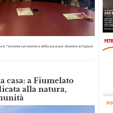
 è: "Insieme sul sentiero della pace per divenire artigiani
 casa: a Fiumelato
dicata alla natura,
omunità