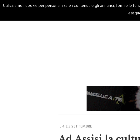
Utilizziamo i cookie per personalizzare i contenuti e gli annunci, fornire le funzi
HOME
CRONACA
eseguo
IL 4 E 5 SETTEMBRE