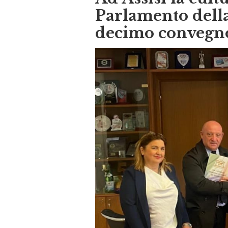
Ad Assisi la cultu
Parlamento della
decimo convegn