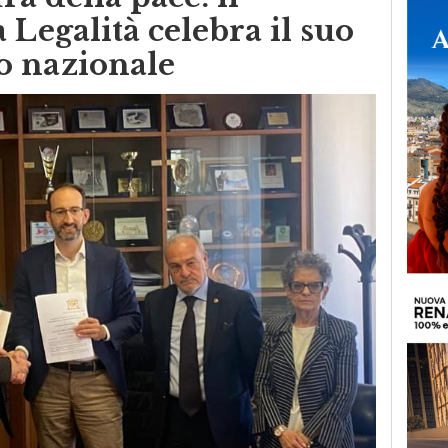
ra della pace: il
 Legalità celebra il suo
o nazionale