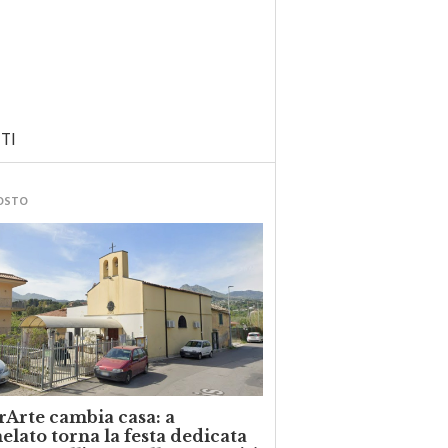
TI
GOSTO
rArte cambia casa: a
lato torna la festa dedicata