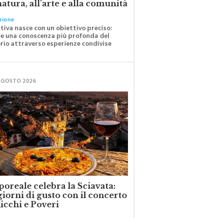
natura, all’arte e alla comunità
zione
ativa nasce con un obiettivo preciso:
re una conoscenza più profonda del
orio attraverso esperienze condivise
 AGOSTO 2026
oreale celebra la Sciavata:
iorni di gusto con il concerto
icchi e Poveri