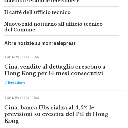
Nuovo furto all’ufficio tecnico, ma
stavolta c’erano le telecamere
Il caffè dell'ufficio tecnico
Nuovo raid notturno all'ufficio tecnico
del Comune
Altre notizie su monrealepress
TOP NEWS ITALPRESS
Cina, vendite al dettaglio crescono a
Hong Kong per 14 mesi consecutivi
di
Redazione
TOP NEWS ITALPRESS
Cina, banca Ubs rialza al 4,5% le
previsioni su crescita del Pil di Hong