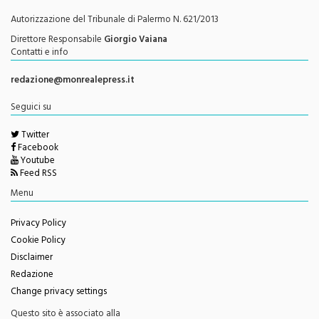
Testata Giornalistica Registrata
Autorizzazione del Tribunale di Palermo N. 621/2013
Direttore Responsabile
Giorgio Vaiana
Contatti e info
redazione@monrealepress.it
Seguici su
Twitter
Facebook
Youtube
Feed RSS
Menu
Privacy Policy
Cookie Policy
Disclaimer
Redazione
Change privacy settings