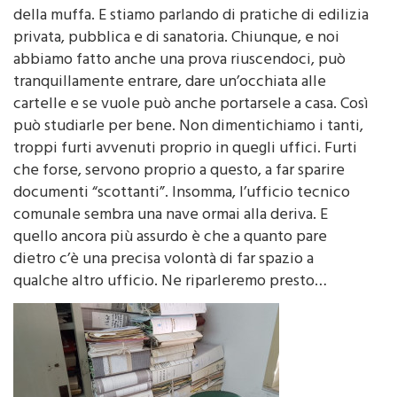
cartelle e documenti ormai quasi illeggibili a causa
della muffa. E stiamo parlando di pratiche di edilizia
privata, pubblica e di sanatoria. Chiunque, e noi
abbiamo fatto anche una prova riuscendoci, può
tranquillamente entrare, dare un’occhiata alle
cartelle e se vuole può anche portarsele a casa. Così
può studiarle per bene. Non dimentichiamo i tanti,
troppi furti avvenuti proprio in quegli uffici. Furti
che forse, servono proprio a questo, a far sparire
documenti “scottanti”. Insomma, l’ufficio tecnico
comunale sembra una nave ormai alla deriva. E
quello ancora più assurdo è che a quanto pare
dietro c’è una precisa volontà di far spazio a
qualche altro ufficio. Ne riparleremo presto…