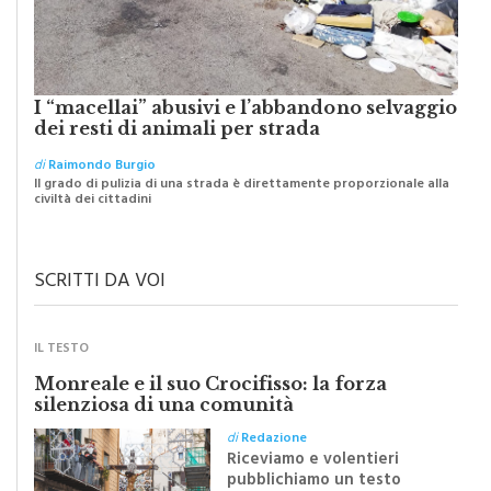
I “macellai” abusivi e l’abbandono selvaggio
dei resti di animali per strada
di
Raimondo Burgio
Il grado di pulizia di una strada è direttamente proporzionale alla
civiltà dei cittadini
SCRITTI DA VOI
IL TESTO
Monreale e il suo Crocifisso: la forza
silenziosa di una comunità
di
Redazione
Riceviamo e volentieri