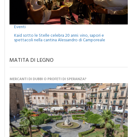
Eventi
Kaid sotto le Stelle celebra 20 anni: vino, sapori e
spettacoli nella cantina Alessandro di Camporeale
MATITA DI LEGNO
MERCANTI DI DUBBI O PROFETI DI SPERANZA?