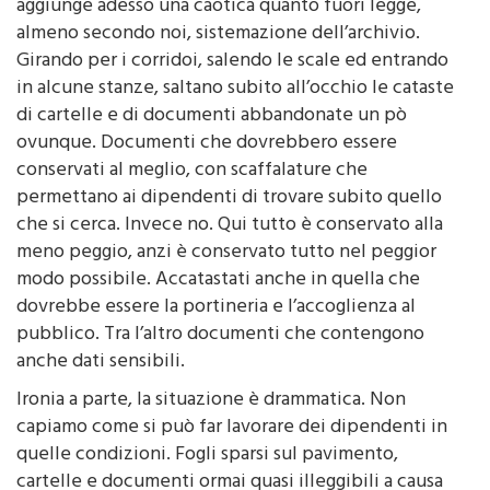
alcuni casi anche poco salutari per i dipendenti, si
aggiunge adesso una caotica quanto fuori legge,
almeno secondo noi, sistemazione dell’archivio.
Girando per i corridoi, salendo le scale ed entrando
in alcune stanze, saltano subito all’occhio le cataste
di cartelle e di documenti abbandonate un pò
ovunque. Documenti che dovrebbero essere
conservati al meglio, con scaffalature che
permettano ai dipendenti di trovare subito quello
che si cerca. Invece no. Qui tutto è conservato alla
meno peggio, anzi è conservato tutto nel peggior
modo possibile. Accatastati anche in quella che
dovrebbe essere la portineria e l’accoglienza al
pubblico. Tra l’altro documenti che contengono
anche dati sensibili.
Ironia a parte, la situazione è drammatica. Non
capiamo come si può far lavorare dei dipendenti in
quelle condizioni. Fogli sparsi sul pavimento,