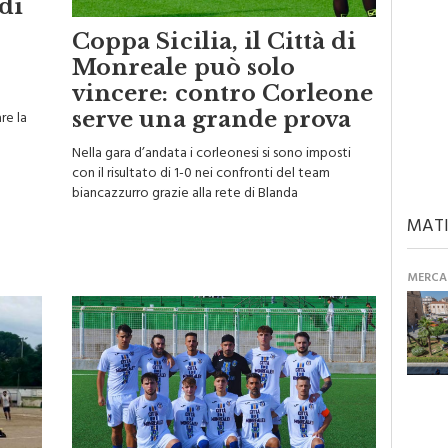
 di
Coppa Sicilia, il Città di
Monreale può solo
vincere: contro Corleone
serve una grande prova
re la
Nella gara d’andata i corleonesi si sono imposti
con il risultato di 1-0 nei confronti del team
biancazzurro grazie alla rete di Blanda
MATI
MERCAN