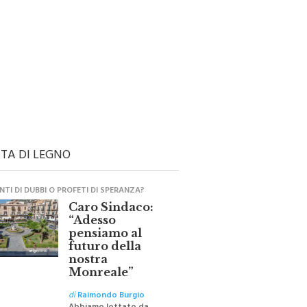
TA DI LEGNO
TI DI DUBBI O PROFETI DI SPERANZA?
Caro Sindaco:
“Adesso
pensiamo al
futuro della
nostra
Monreale”
di
Raimondo Burgio