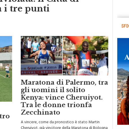
violata: il Città di
 i tre punti
Maratona di Palermo, tra
gli uomini il solito
Kenya: vince Cheruiyot.
Tra le donne trionfa
Zecchinato
tro
A vincere, come da pronostico è stato Martin