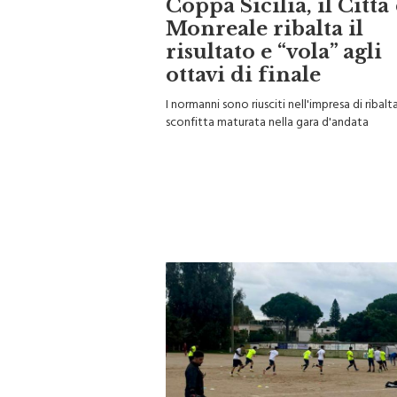
Coppa Sicilia, il Città
Monreale ribalta il
risultato e “vola” agli
ottavi di finale
I normanni sono riusciti nell'impresa di ribalta
sconfitta maturata nella gara d'andata