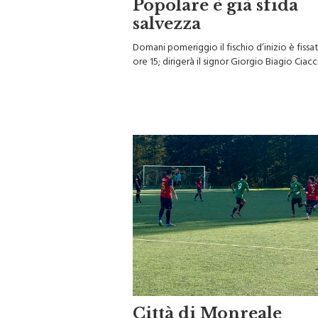
Popolare è già sfida
salvezza
Domani pomeriggio il fischio d’inizio è fissat
ore 15; dirigerà il signor Giorgio Biagio Ciacc