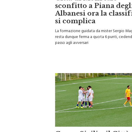
Città di Monreale
sconfitto a Piana degl
Albanesi ora la classif
si complica
La formazione guidata da mister Sergio Ma
resta dunque ferma a quota 6 punti, cedend
passo agli avversari