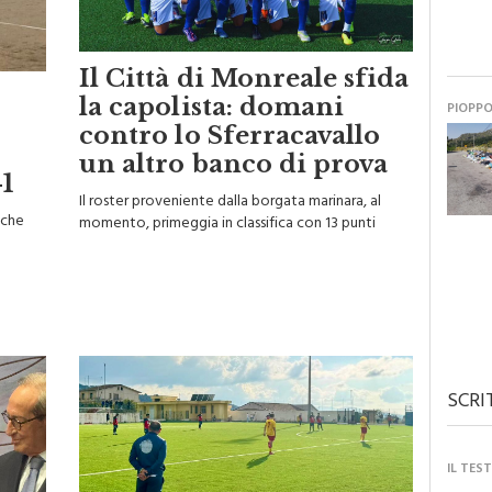
Il Città di Monreale sfida
la capolista: domani
PIOPP
contro lo Sferracavallo
un altro banco di prova
1
Il roster proveniente dalla borgata marinara, al
nche
momento, primeggia in classifica con 13 punti
SCRI
IL TES