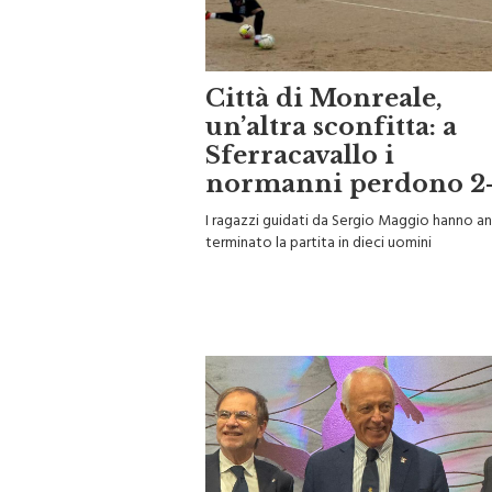
Città di Monreale,
un’altra sconfitta: a
Sferracavallo i
normanni perdono 2-
I ragazzi guidati da Sergio Maggio hanno a
terminato la partita in dieci uomini