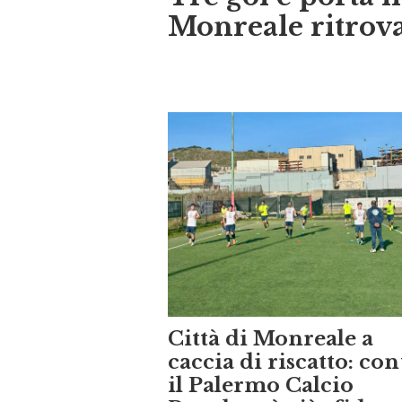
Tre gol e porta in
Monreale ritrova
Città di Monreale a
caccia di riscatto: con
il Palermo Calcio