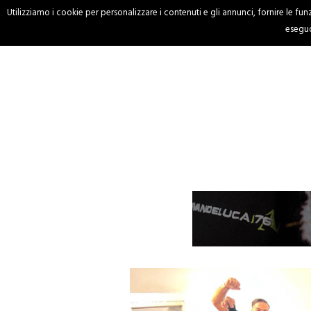
Utilizziamo i cookie per personalizzare i contenuti e gli annunci, fornire le funzi
HOME
CRONACA
eseguo