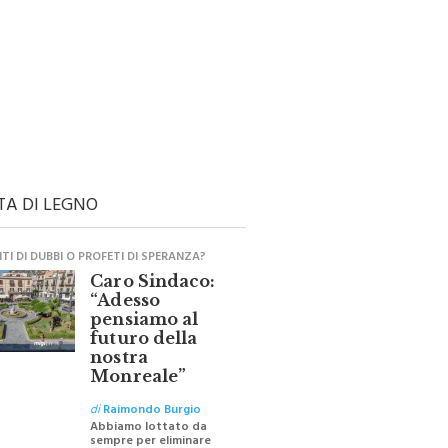
TA DI LEGNO
I DI DUBBI O PROFETI DI SPERANZA?
Caro Sindaco:
“Adesso
pensiamo al
futuro della
nostra
Monreale”
di
Raimondo Burgio
Abbiamo lottato da
sempre per eliminare
barriere e distanze e