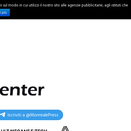
ul modo in cui utilizzi il nostro sito alle agenzie pubblicitarie, agli istituti che
INCHIESTE
i più
Iscriviti a @MonrealePress