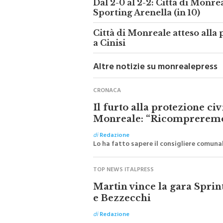
Sporting Arenella (in 10)
Città di Monreale atteso alla 
a Cinisi
Altre notizie su monrealepress
CRONACA
Il furto alla protezione ci
Monreale: “Ricompreremo 
di
Redazione
Lo ha fatto sapere il consigliere comunale
TOP NEWS ITALPRESS
Martin vince la gara Sprin
e Bezzecchi
di
Redazione