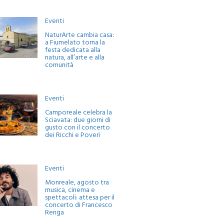
Eventi
NaturArte cambia casa:
a Fiumelato torna la
festa dedicata alla
natura, all’arte e alla
comunità
Eventi
Camporeale celebra la
Sciavata: due giorni di
gusto con il concerto
dei Ricchi e Poveri
Eventi
Monreale, agosto tra
musica, cinema e
spettacoli: attesa per il
concerto di Francesco
Renga