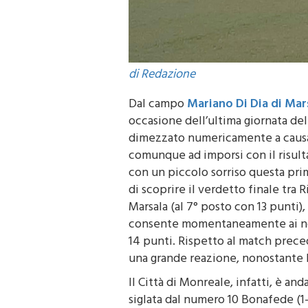
di Redazione
Dal campo
Mariano Di Dia di Mar
occasione dell’ultima giornata del 
dimezzato numericamente a causa d
comunque ad imporsi con il risulta
con un piccolo sorriso questa prima
di scoprire il verdetto finale tra 
Marsala (al 7° posto con 13 punti
consente momentaneamente ai nor
14 punti. Rispetto al match prece
una grande reazione, nonostante l
Il Città di Monreale, infatti, è anda
siglata dal numero 10 Bonafede (1-