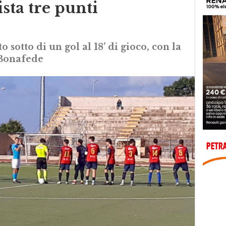
sta tre punti
 sotto di un gol al 18’ di gioco, con la
 Bonafede