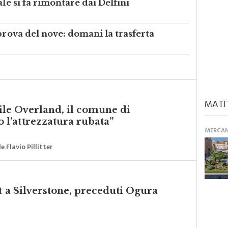
prova del nove: domani la trasferta
MATI
vile Overland, il comune di
l’attrezzatura rubata”
MERCANT
 Flavio Pillitter
t a Silverstone, preceduti Ogura