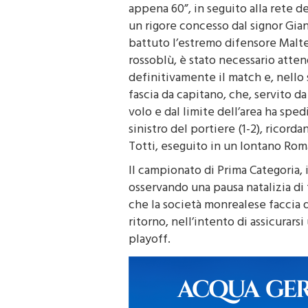
appena 60”, in seguito alla rete de
un rigore concesso dal signor Gia
battuto l’estremo difensore Maltese
rossoblù, è stato necessario attend
definitivamente il match e, nello 
fascia da capitano, che, servito d
volo e dal limite dell’area ha sped
sinistro del portiere (1-2), ricor
Totti, eseguito in un lontano Ro
Il campionato di Prima Categoria, 
osservando una pausa natalizia di
che la società monrealese faccia q
ritorno, nell’intento di assicurarsi
playoff.