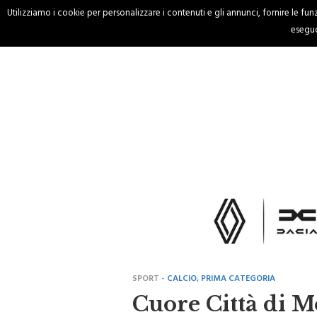
Utilizziamo i cookie per personalizzare i contenuti e gli annunci, fornire le funzi
HOME
CRONACA
eseguo
SPORT -
CALCIO, PRIMA CATEGORIA
Cuore Città di Mo