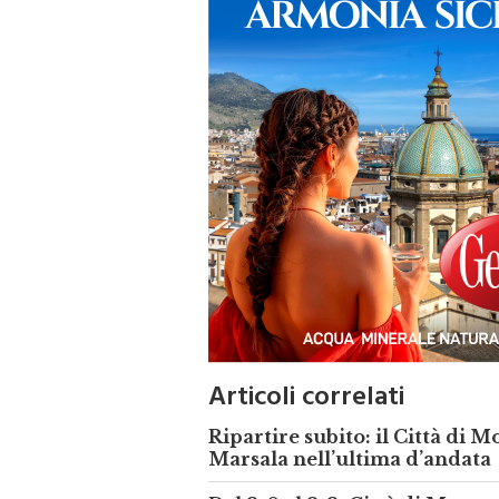
Articoli correlati
Ripartire subito: il Città di 
Marsala nell’ultima d’andata
Dal 2-0 al 2-2: Città di Monre