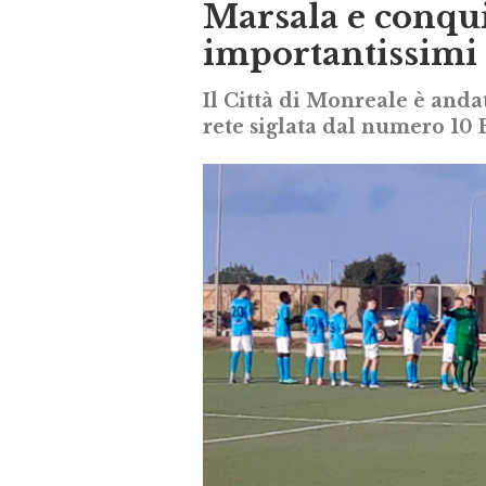
Marsala e conqui
importantissimi
Il Città di Monreale è andato
rete siglata dal numero 10