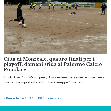
Città di Monreale, quattro finali per i
playoff: domani sfida al Palermo Calcio
Popolare
Il club di via Aldo Moro, però, dovrà momentaneamente rinunciare a
una pedina importante: il bomber Giuseppe Sucameli
« Precedente
1
2
3
4
…
118
Successivo »