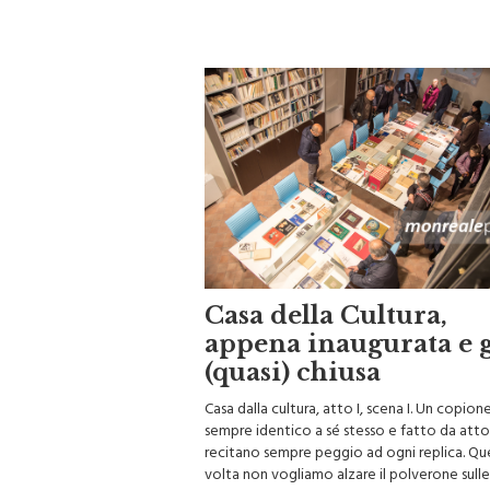
Casa della Cultura,
appena inaugurata e 
(quasi) chiusa
Casa dalla cultura, atto I, scena I. Un copion
sempre identico a sé stesso e fatto da atto
recitano sempre peggio ad ogni replica. Qu
volta non vogliamo alzare il polverone sull
della politica, ma sulle inefficienze dovute a