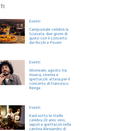
TI
Eventi
Camporeale celebra la
Sciavata: due giorni di
gusto con il concerto
dei Ricchi e Poveri
Eventi
Monreale, agosto tra
musica, cinema e
spettacoli: attesa per il
concerto di Francesco
Renga
Eventi
Kaid sotto le Stelle
celebra 20 anni: vino,
sapori e spettacoli nella
cantina Alessandro di
Camporeale