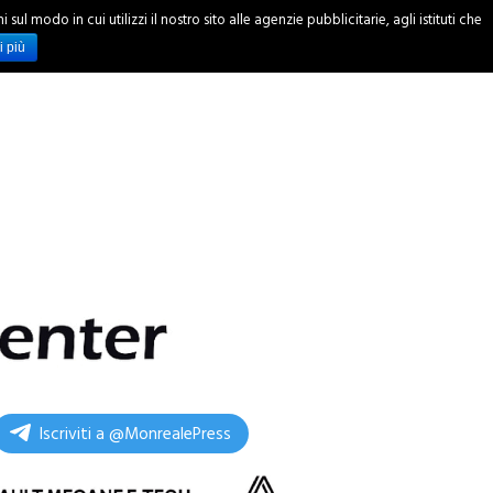
ul modo in cui utilizzi il nostro sito alle agenzie pubblicitarie, agli istituti che
INCHIESTE
i più
Iscriviti a @MonrealePress