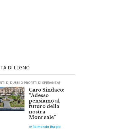
TA DI LEGNO
TI DI DUBBI O PROFETI DI SPERANZA?
Caro Sindaco:
“Adesso
pensiamo al
futuro della
nostra
Monreale”
di
Raimondo Burgio