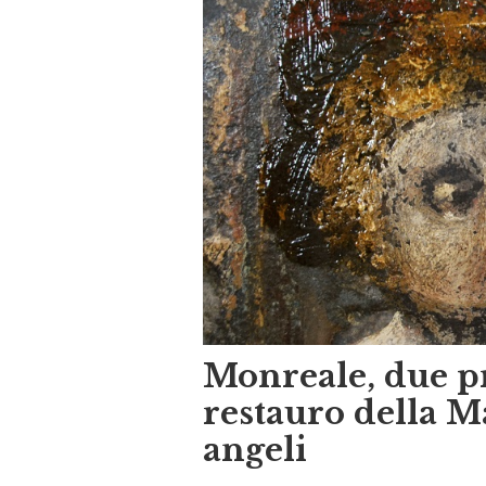
Monreale, due pr
restauro della M
angeli