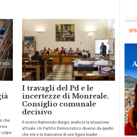
I travagli del Pd e le
già
incertezze di Monreale.
Consiglio comunale
decisivo
e
ri che
Il nostro Raimondo Burgio analizza la situazione
esta
attuale. Un Partito Democratico diverso da quello
e colpe
che era e la mancanza di una figura leader
lla