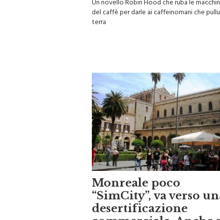
del caffè per darle ai caffeinomani che pullu
terra
Monreale poco
“SimCity”, va verso un
desertificazione
commerciale. Anche 