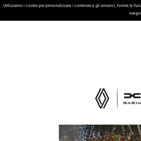
Utilizziamo i cookie per personalizzare i contenuti e gli annunci, fornire le funzi
HOME
CRONACA
eseguo