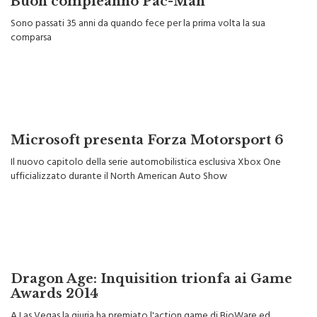
Buon compleanno Pac-Man
Sono passati 35 anni da quando fece per la prima volta la sua
comparsa
Microsoft presenta Forza Motorsport 6
Il nuovo capitolo della serie automobilistica esclusiva Xbox One
ufficializzato durante il North American Auto Show
Dragon Age: Inquisition trionfa ai Game
Awards 2014
A Las Vegas la giuria ha premiato l'action game di BioWare ed