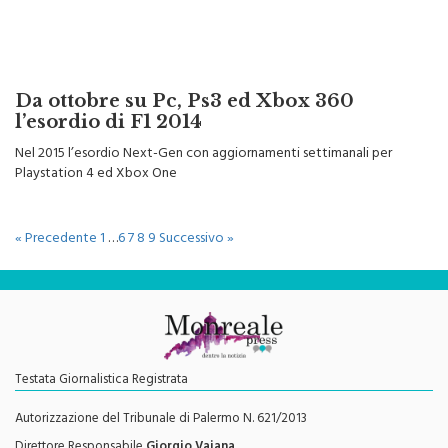
Da ottobre su Pc, Ps3 ed Xbox 360
l’esordio di F1 2014
Nel 2015 l’esordio Next-Gen con aggiornamenti settimanali per
Playstation 4 ed Xbox One
« Precedente
1
…
6
7
8
9
Successivo »
Testata Giornalistica Registrata
Autorizzazione del Tribunale di Palermo N. 621/2013