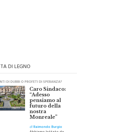
TA DI LEGNO
TI DI DUBBI O PROFETI DI SPERANZA?
Caro Sindaco:
“Adesso
pensiamo al
futuro della
nostra
Monreale”
di
Raimondo Burgio