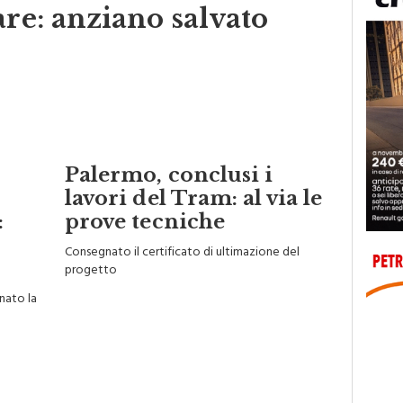
are: anziano salvato
Palermo, conclusi i
lavori del Tram: al via le
:
prove tecniche
Consegnato il certificato di ultimazione del
progetto
inato la