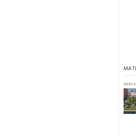
MATI
MERCAN