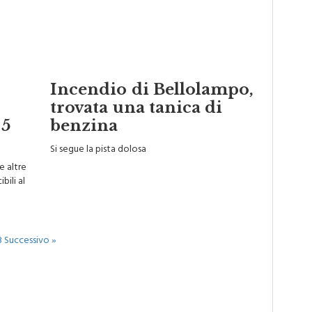
Incendio di Bellolampo,
trovata una tanica di
,5
benzina
Si segue la pista dolosa
e altre
bili al
3
Successivo »