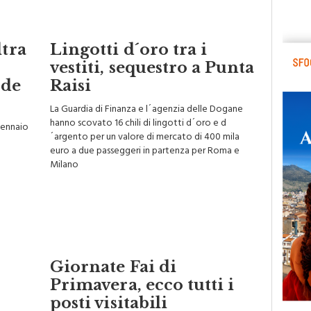
ltra
Lingotti d´oro tra i
vestiti, sequestro a Punta
ude
Raisi
La Guardia di Finanza e l´agenzia delle Dogane
hanno scovato 16 chili di lingotti d´oro e d
 gennaio
´argento per un valore di mercato di 400 mila
euro a due passeggeri in partenza per Roma e
Milano
Giornate Fai di
Primavera, ecco tutti i
posti visitabili