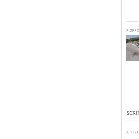
PIOPP
SCRI
IL TES