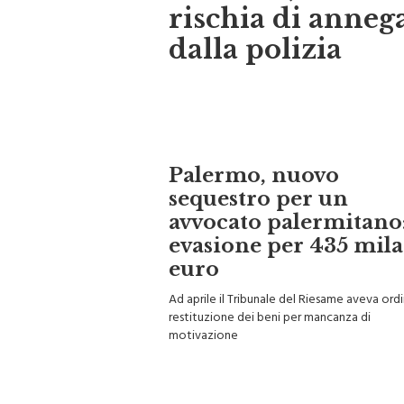
rischia di anneg
dalla polizia
Palermo, nuovo
sequestro per un
avvocato palermitano
evasione per 435 mila
euro
Ad aprile il Tribunale del Riesame aveva ord
restituzione dei beni per mancanza di
motivazione