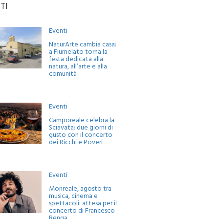
TI
Eventi
NaturArte cambia casa:
a Fiumelato torna la
festa dedicata alla
natura, all’arte e alla
comunità
Eventi
Camporeale celebra la
Sciavata: due giorni di
gusto con il concerto
dei Ricchi e Poveri
Eventi
Monreale, agosto tra
musica, cinema e
spettacoli: attesa per il
concerto di Francesco