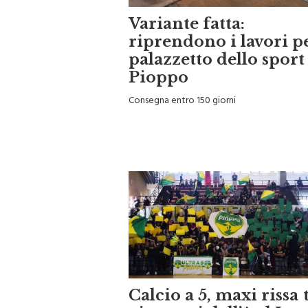
Variante fatta:
riprendono i lavori pe
palazzetto dello sport
Pioppo
Consegna entro 150 giorni
Calcio a 5, maxi rissa t