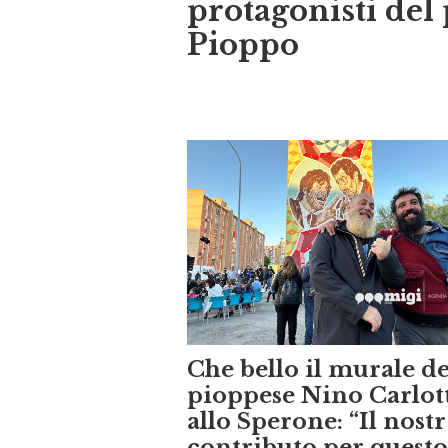
protagonisti del
Pioppo
Che bello il murale de
pioppese Nino Carlot
allo Sperone: “Il nost