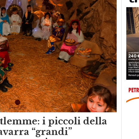
tlemme: i piccoli della
avarra “grandi”