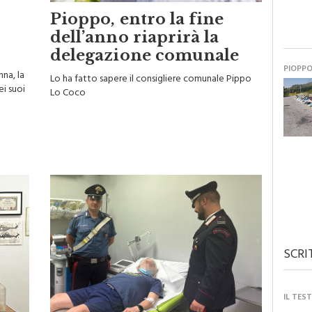
Pioppo, entro la fine
dell’anno riaprirà la
delegazione comunale
PIOPP
nna, la
Lo ha fatto sapere il consigliere comunale Pippo
ei suoi
Lo Coco
SCRI
IL TES