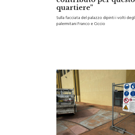
contributo per quest
quartiere”
Sulla facciata del palazzo dipinti i volti degl
palermitani Franco e Ciccio