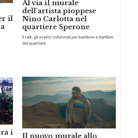
Al via il murale
dell’artista pioppese
r il
Nino Carlotta nel
 a
quartiere Sperone
Il talk, gli eventi collaterali per bambine e bambini
del quartiere
ra i