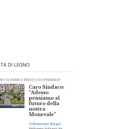
TA DI LEGNO
TI DI DUBBI O PROFETI DI SPERANZA?
Caro Sindaco:
“Adesso
pensiamo al
futuro della
nostra
Monreale”
di
Raimondo Burgio