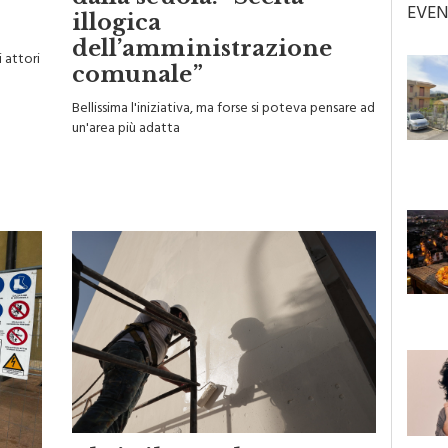
dalla scuola: “Scelta
o
EVEN
illogica
dell’amministrazione
i attori
comunale”
Bellissima l'iniziativa, ma forse si poteva pensare ad
un'area più adatta