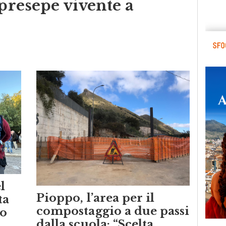
 presepe vivente a
l
Pioppo, l’area per il
ta
compostaggio a due passi
ro