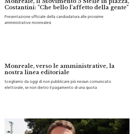
Monreale, il Movimento 5 Stelle in piazza,
Costantini: "Che bello l'affetto della gente"
Presentazione ufficiale della candiadatura alle prossime
amministrative monrealesi
Monreale, verso le amministrative, la
nostra linea editoriale
Scegliamo da oggi di non pubblicare più nessun comunicato
elettorale, se non dietro il pagamento di una quota