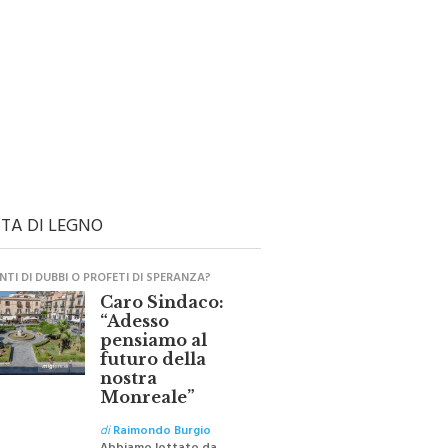
TA DI LEGNO
TI DI DUBBI O PROFETI DI SPERANZA?
Caro Sindaco:
“Adesso
pensiamo al
futuro della
nostra
Monreale”
di
Raimondo Burgio