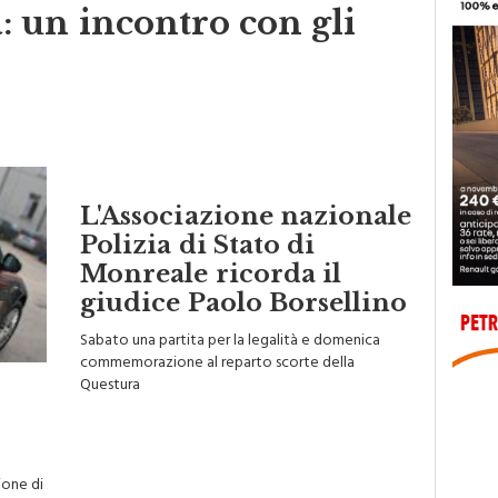
 un incontro con gli
L'Associazione nazionale
Polizia di Stato di
Monreale ricorda il
giudice Paolo Borsellino
Sabato una partita per la legalità e domenica
commemorazione al reparto scorte della
Questura
zione di