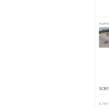
PIOPP
SCRI
IL TES