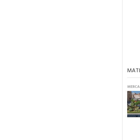
MATI
MERCAN