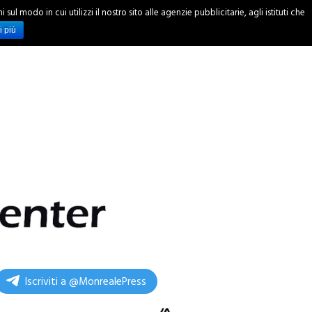
ul modo in cui utilizzi il nostro sito alle agenzie pubblicitarie, agli istituti che
INCHIESTE
i più
Iscriviti a @MonrealePress