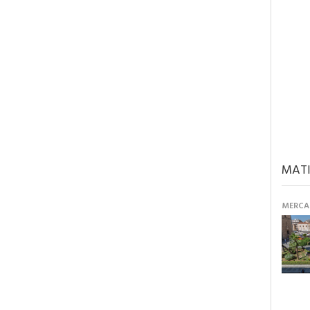
MATI
MERCAN