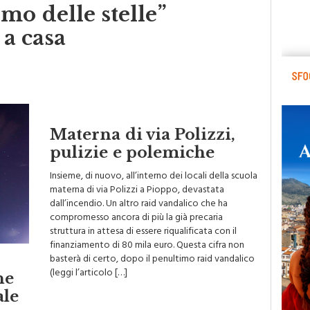
mo delle stelle”
 a casa
Materna di via Polizzi,
pulizie e polemiche
Insieme, di nuovo, all’interno dei locali della scuola
materna di via Polizzi a Pioppo, devastata
dall’incendio. Un altro raid vandalico che ha
compromesso ancora di più la già precaria
struttura in attesa di essere riqualificata con il
finanziamento di 80 mila euro. Questa cifra non
basterà di certo, dopo il penultimo raid vandalico
o
(leggi l’articolo […]
ne
ale