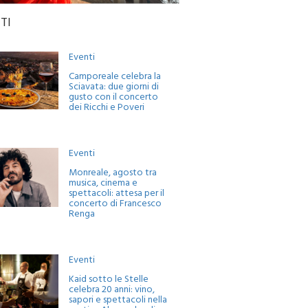
TI
Eventi
Camporeale celebra la
Sciavata: due giorni di
gusto con il concerto
dei Ricchi e Poveri
Eventi
Monreale, agosto tra
musica, cinema e
spettacoli: attesa per il
concerto di Francesco
Renga
Eventi
Kaid sotto le Stelle
celebra 20 anni: vino,
sapori e spettacoli nella
cantina Alessandro di