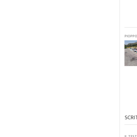
PIOPP
SCRI
IL TES