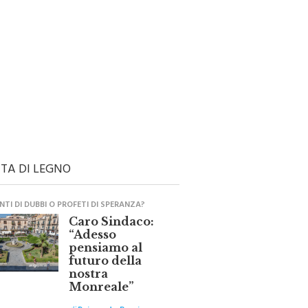
TA DI LEGNO
TI DI DUBBI O PROFETI DI SPERANZA?
Caro Sindaco:
“Adesso
pensiamo al
futuro della
nostra
Monreale”
di
Raimondo Burgio