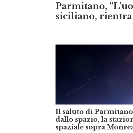
Parmitano, “L’uo
siciliano, rientra
Il saluto di Parmitan
dallo spazio, la stazio
spaziale sopra Monre