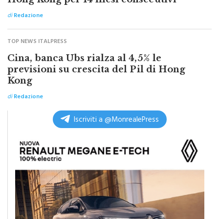
di
Redazione
TOP NEWS ITALPRESS
Cina, banca Ubs rialza al 4,5% le
previsioni su crescita del Pil di Hong
Kong
di
Redazione
Iscriviti a @MonrealePress