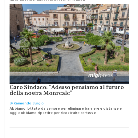
MERCANTI DI DUBBI O PROFETI DI SPERANZA?
Caro Sindaco: “Adesso pensiamo al futuro
della nostra Monreale”
di
Raimondo Burgio
Abbiamo lottato da sempre per eliminare barriere e distanze e
oggi dobbiamo ripartire per ricostruire certezze