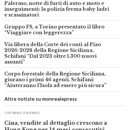
Palermo, notte di furti di auto e moto e
inseguimenti: la polizia ferma baby ladri
e scassinatori
Gruppo FS, a Torino presentato il libro
“Viaggiare con leggerezza”
Via libera della Corte dei conti al Piao
2026-2028 della Regione Siciliana,
Schifani “Dal 2023 oltre 1.300 nuovi
assunti”
Corpo forestale della Regione Siciliana,
giurano i primi 46 agenti. Schifani:
“Aiuteranno l’Isola ad essere più sicura”
Altre notizie su monrealepress
TOP NEWS ITALPRESS
Cina, vendite al dettaglio crescono a
Hong Kong per 14 mesi consecutivi