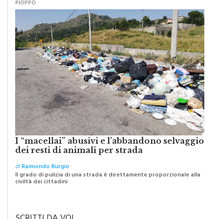
PIOPPO
I “macellai” abusivi e l’abbandono selvaggio
dei resti di animali per strada
di
Raimondo Burgio
Il grado di pulizia di una strada è direttamente proporzionale alla
civiltà dei cittadini
SCRITTI DA VOI