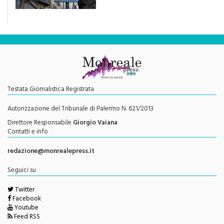
una rivoluzione culturale"
Testata Giornalistica Registrata
Autorizzazione del Tribunale di Palermo N. 621/2013
Direttore Responsabile
Giorgio Vaiana
Contatti e info
redazione@monrealepress.it
Seguici su
Twitter
Facebook
Youtube
Feed RSS