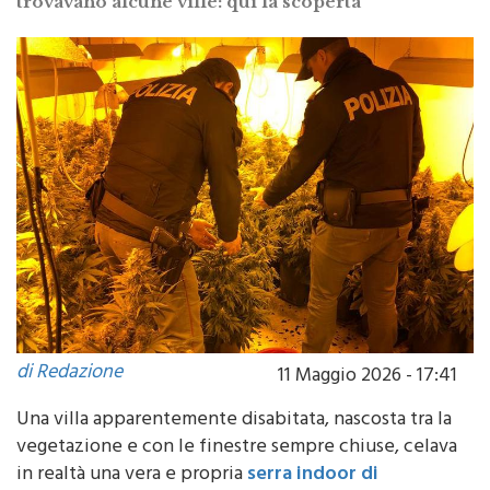
trovavano alcune ville: qui la scoperta
di Redazione
11 Maggio 2026 - 17:41
Una villa apparentemente disabitata, nascosta tra la
vegetazione e con le finestre sempre chiuse, celava
in realtà una vera e propria
serra indoor di