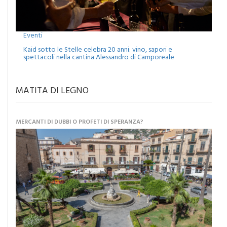
Eventi
Kaid sotto le Stelle celebra 20 anni: vino, sapori e
spettacoli nella cantina Alessandro di Camporeale
MATITA DI LEGNO
MERCANTI DI DUBBI O PROFETI DI SPERANZA?