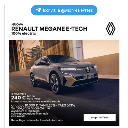
Iscriviti a @MonrealePress