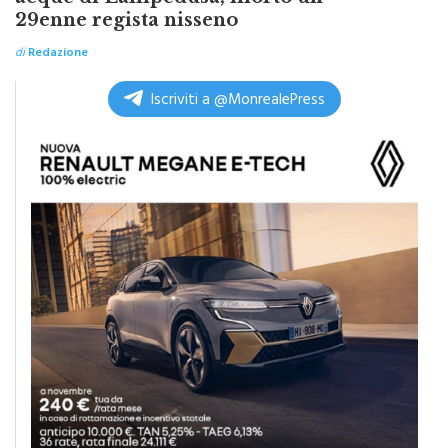
di
Redazione
Iscriviti a @MonrealePress