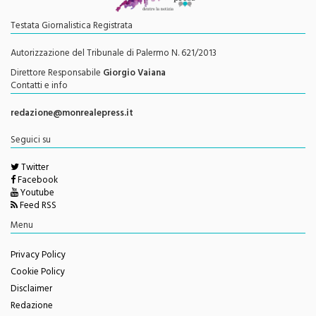
Testata Giornalistica Registrata
Autorizzazione del Tribunale di Palermo N. 621/2013
Direttore Responsabile
Giorgio Vaiana
Contatti e info
redazione@monrealepress.it
Seguici su
Twitter
Facebook
Youtube
Feed RSS
Menu
Privacy Policy
Cookie Policy
Disclaimer
Redazione
Change privacy settings