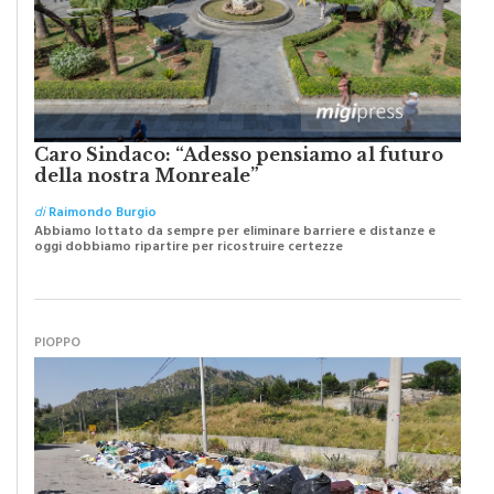
Caro Sindaco: “Adesso pensiamo al futuro
della nostra Monreale”
di
Raimondo Burgio
Abbiamo lottato da sempre per eliminare barriere e distanze e
oggi dobbiamo ripartire per ricostruire certezze
PIOPPO