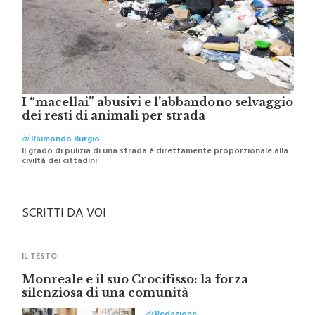
I “macellai” abusivi e l’abbandono selvaggio
dei resti di animali per strada
di
Raimondo Burgio
Il grado di pulizia di una strada è direttamente proporzionale alla
civiltà dei cittadini
SCRITTI DA VOI
IL TESTO
Monreale e il suo Crocifisso: la forza
silenziosa di una comunità
di
Redazione
Riceviamo e volentieri