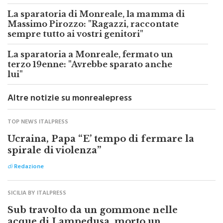
La sparatoria di Monreale, la mamma di
Massimo Pirozzo: "Ragazzi, raccontate
sempre tutto ai vostri genitori"
La sparatoria a Monreale, fermato un
terzo 19enne: "Avrebbe sparato anche
lui"
Altre notizie su monrealepress
TOP NEWS ITALPRESS
Ucraina, Papa “E’ tempo di fermare la
spirale di violenza”
di
Redazione
SICILIA BY ITALPRESS
Sub travolto da un gommone nelle
acque di Lampedusa, morto un
29enne regista nisseno