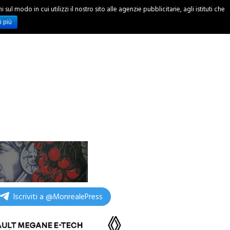
ul modo in cui utilizzi il nostro sito alle agenzie pubblicitarie, agli istituti che
INCHIESTE
i più
Iscriviti a @MonrealePress