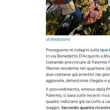
di Redazione
Proseguono le indagini sulla
spar
in via Benedetto D’Acquisto a Mon
Comando provinciale di Palermo h
19enne residente nel quartiere Ze
due coetanei già arrestati nei giorn
aggravate, detenzione illegale e 
Il provvedimento, emesso dalla Pr
Palermo, si basa sulle recenti ris
quadro indiziario già raccolto a car