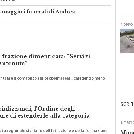
ore...
 maggio i funerali di Andrea,
PIOPPO
a frazione dimenticata: “Servizi
antenute”
ntrare il confronto sui problemi reali, chiedendo meno
SCRIT
cializzandi, l’Ordine degli
one di estenderle alla categoria
IL TEST