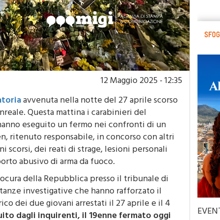
12 Maggio 2025 - 12:35
atoria
avvenuta nella notte del 27 aprile scorso
reale. Questa mattina i carabinieri del
anno eseguito un fermo nei confronti di un
n, ritenuto responsabile, in concorso con altri
i scorsi, dei reati di strage, lesioni personali
porto abusivo di arma da fuoco.
ocura della Repubblica presso il tribunale di
ultanze investigative che hanno rafforzato il
ico dei due giovani arrestati il 27 aprile e il 4
EVEN