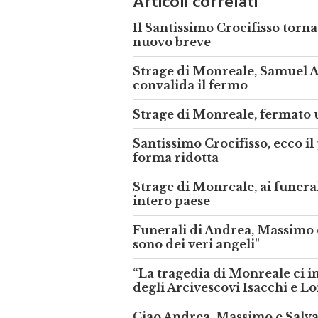
Articoli correlati
Il Santissimo Crocifisso torna
nuovo breve
Strage di Monreale, Samuel A
convalida il fermo
Strage di Monreale, fermato 
Santissimo Crocifisso, ecco il
forma ridotta
Strage di Monreale, ai funeral
intero paese
Funerali di Andrea, Massimo 
sono dei veri angeli"
“La tragedia di Monreale ci int
degli Arcivescovi Isacchi e Lo