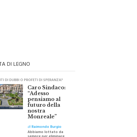
TA DI LEGNO
I DI DUBBI O PROFETI DI SPERANZA?
Caro Sindaco:
“Adesso
pensiamo al
futuro della
nostra
Monreale”
di
Raimondo Burgio
Abbiamo lottato da