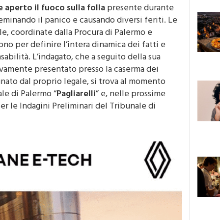
to dagli inquirenti, il 19enne fermato oggi
aperto il fuoco sulla folla
presente durante
minando il panico e causando diversi feriti. Le
le, coordinate dalla Procura di Palermo e
no per definire l’intera dinamica dei fatti e
sabilità. L’indagato, che a seguito della sua
ssivamente presentato presso la caserma dei
ato dal proprio legale, si trova al momento
ale di Palermo “
Pagliarelli
” e, nelle prossime
er le Indagini Preliminari del Tribunale di