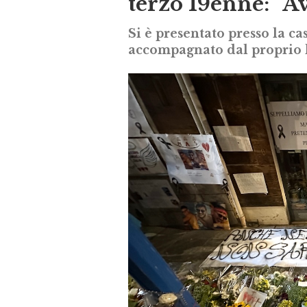
terzo 19enne: “A
Si è presentato presso la c
accompagnato dal proprio 