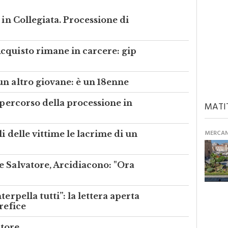
 in Collegiata. Processione di
cquisto rimane in carcere: gip
un altro giovane: è un 18enne
 percorso della processione in
MATI
MERCANT
i delle vittime le lacrime di un
e Salvatore, Arcidiacono: "Ora
erpella tutti”: la lettera aperta
refice