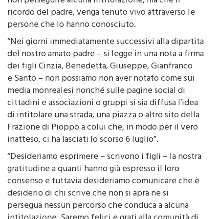
persone che lo hanno conosciuto.
“Nei giorni immediatamente successivi alla dipartita
del nostro amato padre – si legge in una nota a firma
dei figli Cinzia, Benedetta, Giuseppe, Gianfranco
e Santo – non possiamo non aver notato come sui
media monrealesi nonché sulle pagine social di
cittadini e associazioni o gruppi si sia diffusa l’idea
di intitolare una strada, una piazza o altro sito della
Frazione di Pioppo a colui che, in modo per il vero
inatteso, ci ha lasciati lo scorso 6 luglio”.
“Desideriamo esprimere – scrivono i figli – la nostra
gratitudine a quanti hanno già espresso il loro
consenso e tuttavia desideriamo comunicare che è
desiderio di chi scrive che non si apra ne si
persegua nessun percorso che conduca a alcuna
intitolazione. Saremo felici e grati alla comunità di
Pioppo
e di
Monreale
se queste vorranno,