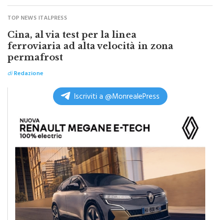
TOP NEWS ITALPRESS
Cina, al via test per la linea
ferroviaria ad alta velocità in zona
permafrost
di
Redazione
Iscriviti a @MonrealePress