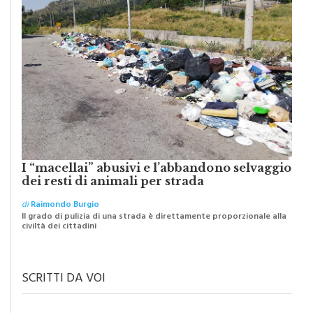
I “macellai” abusivi e l’abbandono selvaggio
dei resti di animali per strada
di
Raimondo Burgio
Il grado di pulizia di una strada è direttamente proporzionale alla
civiltà dei cittadini
SCRITTI DA VOI
IL TESTO