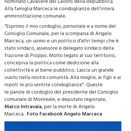
delle associazioni ambientaliste. Nel 1984 era stato
nominato Cavaliere del Lavoro della Repubblica.
Alla famiglia Marceca le condoglianze dell’intera
amministrazione comunale.
“Esprimo il mio cordoglio, personale e a nome del
Consiglio Comunale, per la scomparsa di Angelo
Marceca, un uomo e un politico d’altri tempi che è
stato sindaco, assessore e delegato sindaco della
frazione di Pioppo. Molto legato al suo territorio,
concepiva la politica come dedizione alla
collettività e al bene pubblico. Lascia un grande
vuoto nella nostra comunità. Alla moglie, ai figli e ai
nipoti le più sentite condoglianze”. Queste
le parole di cordoglio del presidente del Consiglio
comunale di Monreale, e deputato regionale,
Marco Intravaia
, per la morte di Angelo
Marceca.
Foto Facebook Angelo Marceca