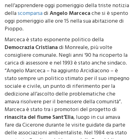
del sindaco di Monreale
Alberto Arcidiacono
,
nell’apprendere oggi pomeriggio della triste notizia
della
scomparsa
di
Angelo Marceca
che si è spento
oggi pomeriggio alle ore 15 nella sua abitazione di
Pioppo.
Marceca è stato esponente politico della
Democrazia Cristiana
di Monreale, più volte
consigliere comunale. Negli anni ‘90 ha ricoperto la
carica di assessore e nel 1993 è stato anche sindaco.
“Angelo Marceca – ha aggiunto Arcidiacono – è
stato sempre un politico stimato per il suo impegno
sociale e civile, un punto di riferimento per la
dedizione all’ascolto delle problematiche che
amava risolvere per il benessere della comunità”.
Marceca è stato tra i promotori del progetto di
rinascita del fiume Sant’Elia
, luogo in cui amava
fare da Cicerone durante le visite guidate da parte