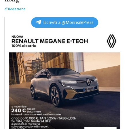
previsioni su crescita del Pil di Hong
Kong
di
Redazione
Iscriviti a @MonrealePress