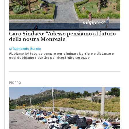
Caro Sindaco: “Adesso pensiamo al futuro
della nostra Monreale”
di
Raimondo Burgio
Abbiamo lottato da sempre per eliminare barriere e distanze e
oggi dobbiamo ripartire per ricostruire certezze
PIOPPO