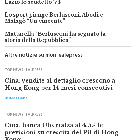
Addio a Vincenzo D’Amico, vinse con la
Lazio lo scudetto ’74
Lo sport piange Berlusconi, Abodi e
Malagò “Un vincente”
Mattarella “Berlusconi ha segnato la
storia della Repubblica”
Altre notizie su monrealepress
TOP NEWS ITALPRESS
Cina, vendite al dettaglio crescono a
Hong Kong per 14 mesi consecutivi
di
Redazione
TOP NEWS ITALPRESS
Cina, banca Ubs rialza al 4,5% le