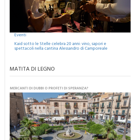
Eventi
Kaid sotto le Stelle celebra 20 anni: vino, sapori e
spettacoli nella cantina Alessandro di Camporeale
MATITA DI LEGNO
MERCANTI DI DUBBI O PROFETI DI SPERANZA?